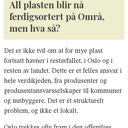
All plasten blir nå
ferdigsortert på Områ,
men hva så?
Det er ikke tvil om at for mye plast
fortsatt havner i restavfallet, i Oslo og i
resten av landet. Dette er et felles ansvar i
hele verdikjeden, fra produsenter og
produsentansvarsselskaper til kommuner
og innbyggere. Det er et strukturelt
problem, og ikke et lokalt.
Oslo trekkes ofte fram i den offentlige