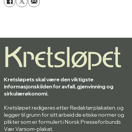
Kretsløpets skal være den viktigste
informasjonskilden for avfall, gjenvinning og
sirkulærøkonomi.
Kretsløpet redigeres etter Redaktørplakaten, og
legger til grunn for sitt arbeid de etiske normer og
plikter som er formulert i Norsk Presseforbunds
Vær Varsom-plakat.