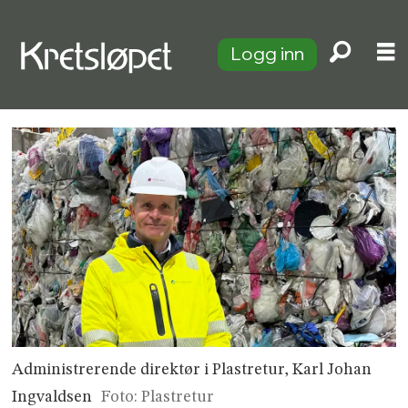
Logg inn
Administrerende direktør i Plastretur, Karl Johan
Ingvaldsen
Foto: Plastretur