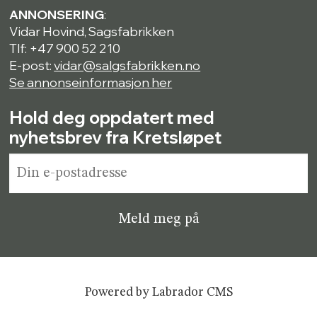
ANNONSERING
:
Vidar Hovind, Sagsfabrikken
Tlf: +47 900 52 210
E-post:
vidar@salgsfabrikken.no
Se annonseinformasjon her
Hold deg oppdatert med
nyhetsbrev fra Kretsløpet
Powered by Labrador CMS