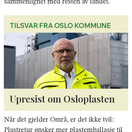
sammenlignet med resten av landet.
TILSVAR FRA OSLO KOMMUNE
Upresist om Osloplasten
Når det gjelder Områ, er det ikke tvil:
Plastretur ønsker mer plastemballasje til