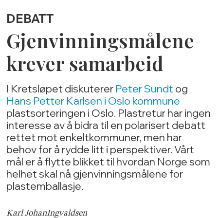
DEBATT
Gjenvinningsmålene
krever samarbeid
I Kretsløpet diskuterer
Peter Sundt
og
Hans Petter Karlsen i Oslo kommune
plastsorteringen i Oslo. Plastretur har ingen
interesse av å bidra til en polarisert debatt
rettet mot enkeltkommuner, men har
behov for å rydde litt i perspektiver. Vårt
mål er å flytte blikket til hvordan Norge som
helhet skal nå gjenvinningsmålene for
plastemballasje.
Karl Johan
Ingvaldsen