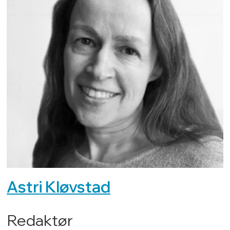
Astri Kløvstad
Redaktør