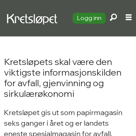
Logg inn
Kretsløpets skal være den
Om
viktigste informasjonskilden
oss
for avfall, gjenvinning og
|
sirkulærøkonomi
kretsløpet
Kretsløpet gis ut som papirmagasin
seks ganger i året og er landets
eneste spesialmagasin for avfall,