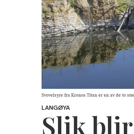
Svovelsyre fra Kronos Titan er en av de to st
LANGØYA
Slik bli