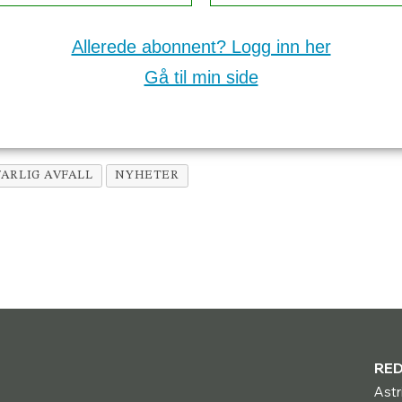
Allerede abonnent? Logg inn her
Gå til min side
FARLIG AVFALL
NYHETER
RE
Astr