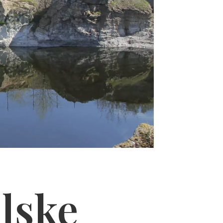
alske