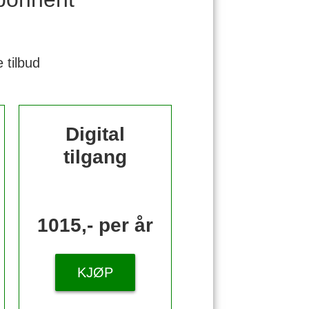
 tilbud
Digital
tilgang
1015,- per år
KJØP