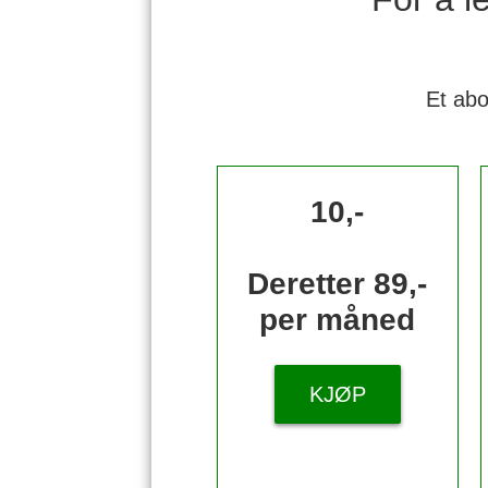
Et abo
10,-
Deretter 89,-
per måned
KJØP