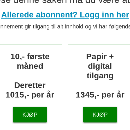
Allerede abonnent? Logg inn her
nnement gir tilgang til alt innhold og vi har følgende
10,- første
Papir +
måned
digital
tilgang
Deretter
1015,- per år
1345,- per år
KJØP
KJØP