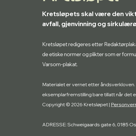
Kretsløpets skal være den vik
avfall, gjenvinning og sirkulæ
Kretsløpet redigeres etter Redaktørplakate
de etiske normer og plikter som er form
Varsom-plakat.
Materialet er vernet etter åndsverkloven.
eksemplarfremstilling bare tillatt når det e
Copyright © 2026 Kretsløpet |
Personver
ADRESSE: Schweigaards gate 6, 0185 Os