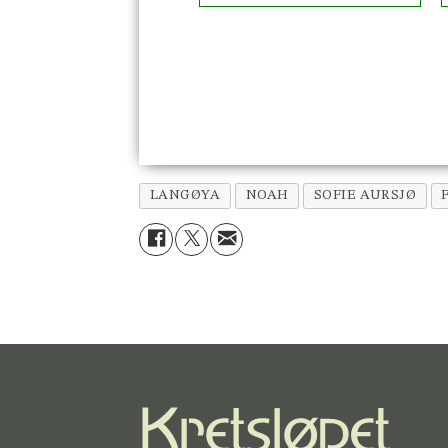
LANGØYA
NOAH
SOFIE AURSJØ