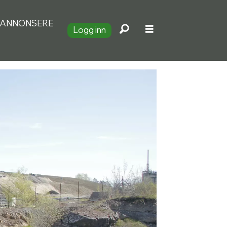
ANNONSERE
Logg inn