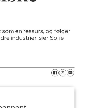
t som en ressurs, og følger
e industrier, sier Sofie
bonnent