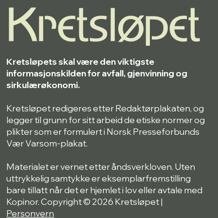
Kretsløpets skal være den viktigste
informasjonskilden for avfall, gjenvinning og
sirkulærøkonomi.
Kretsløpet redigeres etter Redaktørplakaten, og
legger til grunn for sitt arbeid de etiske normer og
plikter som er formulert i Norsk Presseforbunds
Vær Varsom-plakat.
Materialet er vernet etter åndsverkloven. Uten
uttrykkelig samtykke er eksemplarfremstilling
bare tillatt når det er hjemlet i lov eller avtale med
Kopinor. Copyright © 2026 Kretsløpet |
Personvern