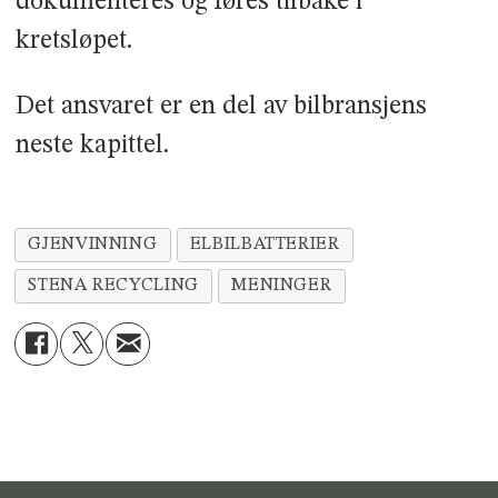
dokumenteres og føres tilbake i
kretsløpet.
Det ansvaret er en del av bilbransjens
neste kapittel.
GJENVINNING
ELBILBATTERIER
STENA RECYCLING
MENINGER