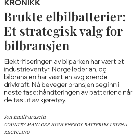
KRONIKK
Brukte elbilbatterier:
Et strategisk valg for
bilbransjen
Elektrifiseringen av bilparken har vært et
industrieventyr. Norge leder an, og
bilbransjen har vært en avgjørende
drivkraft. Nå beveger bransjen seg inn i
neste fase: håndteringen av batteriene når
de tas ut av kjøretøy.
Jon Emil
Furuseth
COUNTRY MANAGER HIGH ENERGY BATTERIES I STENA
RECYCLING