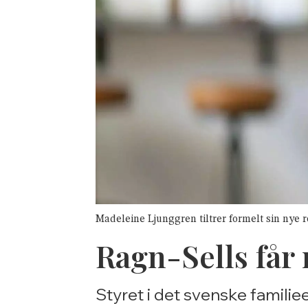
Madeleine Ljunggren tiltrer formelt sin nye rol
Ragn-Sells får 
Styret i det svenske famili