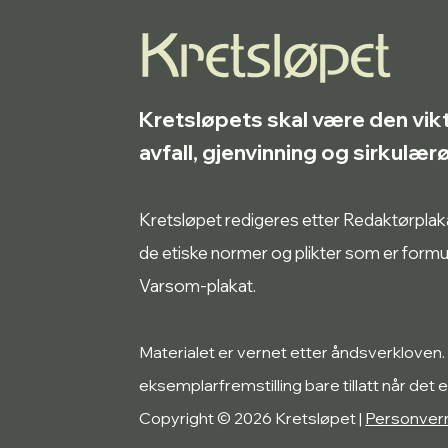
Kretsløpets skal være den vik
avfall, gjenvinning og sirkulæ
Kretsløpet redigeres etter Redaktørplakate
de etiske normer og plikter som er form
Varsom-plakat.
Materialet er vernet etter åndsverkloven.
eksemplarfremstilling bare tillatt når det e
Copyright © 2026 Kretsløpet |
Personver