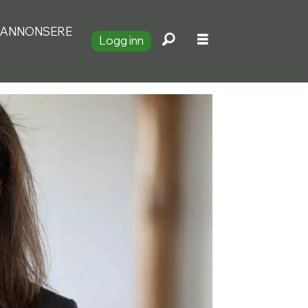
ANNONSERE
Logg inn