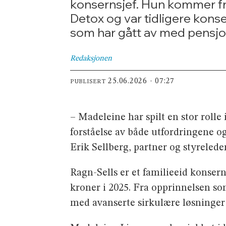
konsernsjef. Hun kommer fr
Detox og var tidligere kons
som har gått av med pensjo
Redaksjonen
25.06.2026 - 07:27
PUBLISERT
– Madeleine har spilt en stor rolle 
forståelse av både utfordringene og
Erik Sellberg, partner og styrelede
Ragn-Sells er et familieeid konser
kroner i 2025. Fra opprinnelsen som
med avanserte sirkulære løsninger 