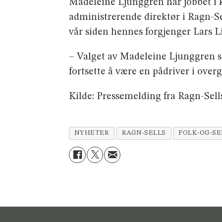
Madeleine Ljunggren har jobbet i ko
administrerende direktør i Ragn-Se
vår siden hennes forgjenger Lars L
– Valget av Madeleine Ljunggren so
fortsette å være en pådriver i overg
Kilde: Pressemelding fra Ragn-Sell
NYHETER
RAGN-SELLS
FOLK-OG-S