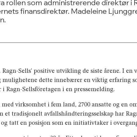
a rollen som administrerende direktør i 
ernets finansdirektør. Madeleine Ljunggre
n.
i Ragn-Sells' positive utvikling de siste årene. I e
 mulighetene dette innebærer en viktig erfaring som
r i Ragn-Sellsföretagen i en pressemelding.
n med virksomhet i fem land, 2700 ansatte og en o
 et tradisjonelt avfallshåndteringsselskap har Ragn
og tatt en posisjon som en initiativtaker i overgan