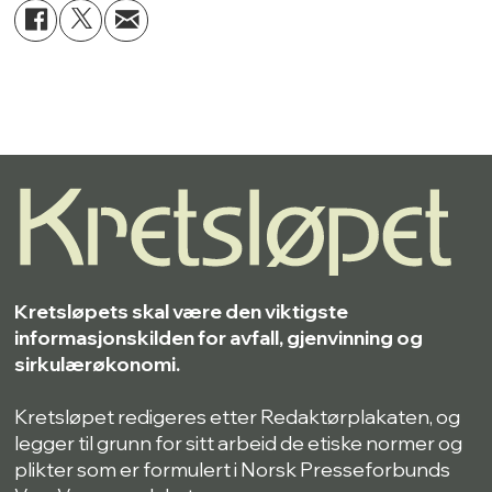
Kretsløpets skal være den viktigste
informasjonskilden for avfall, gjenvinning og
sirkulærøkonomi.
Kretsløpet redigeres etter Redaktørplakaten, og
legger til grunn for sitt arbeid de etiske normer og
plikter som er formulert i Norsk Presseforbunds