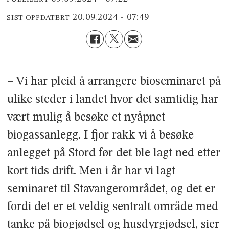
20.09.2024 - 07:49
SIST OPPDATERT
– Vi har pleid å arrangere bioseminaret på
ulike steder i landet hvor det samtidig har
vært mulig å besøke et nyåpnet
biogassanlegg. I fjor rakk vi å besøke
anlegget på Stord før det ble lagt ned etter
kort tids drift. Men i år har vi lagt
seminaret til Stavangerområdet, og det er
fordi det er et veldig sentralt område med
tanke på biogjødsel og husdyrgjødsel, sier