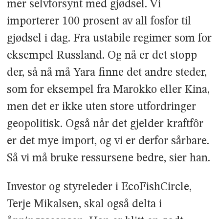
mer selvforsynt med gjødsel. Vi
importerer 100 prosent av all fosfor til
gjødsel i dag. Fra ustabile regimer som for
eksempel Russland. Og nå er det stopp
der, så nå må Yara finne det andre steder,
som for eksempel fra Marokko eller Kina,
men det er ikke uten store utfordringer
geopolitisk. Også når det gjelder kraftfôr
er det mye import, og vi er derfor sårbare.
Så vi må bruke ressursene bedre, sier han.
Investor og styreleder i EcoFishCircle,
Terje Mikalsen, skal også delta i