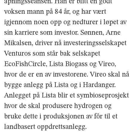
åpningsseansen. Han er blitt en godt
voksen mann på 84 år, og har vært
igjennom noen opp og nedturer i løpet av
sin karriere som investor. Sønnen, Arne
Mikalsen, driver nå investeringsselskapet
Venturos som står bak selskapet
EcoFishCircle, Lista Biogass og Vireo,
hvor de er en av investorene. Vireo skal nå
bygge anlegg på Lista og i Hardanger.
Anlegget på Lista blir et symbioseprosjekt
hvor de skal produsere hydrogen og
bruke dette i produksjonen av fôr til et
landbasert oppdrettsanlegg.