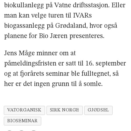
biokullanlegg på Vatne driftsstasjon. Eller
man kan velge turen til IVARs
biogassanlegg på Grødaland, hvor også
planene for Bio Jæren presenteres.
Jens Måge minner om at
påmeldingsfristen er satt til 16. september
og at fjorårets seminar ble fulltegnet, så
her er det ingen grunn til å somle.
VATORGANISK
SIRK NORGE
GJØDSEL
BIOSEMINAR