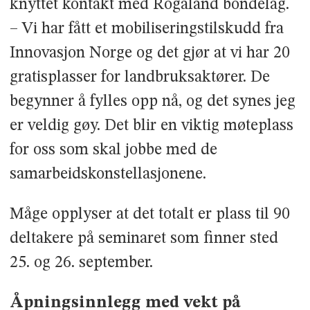
knyttet kontakt med Rogaland bondelag.
– Vi har fått et mobiliseringstilskudd fra
Innovasjon Norge og det gjør at vi har 20
gratisplasser for landbruksaktører. De
begynner å fylles opp nå, og det synes jeg
er veldig gøy. Det blir en viktig møteplass
for oss som skal jobbe med de
samarbeidskonstellasjonene.
Måge opplyser at det totalt er plass til 90
deltakere på seminaret som finner sted
25. og 26. september.
Åpningsinnlegg med vekt på