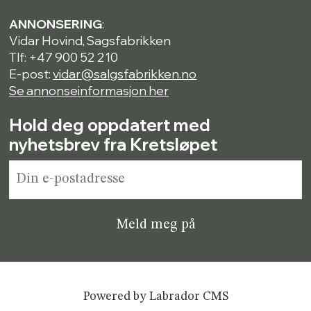
ANNONSERING
:
Vidar Hovind, Sagsfabrikken
Tlf: +47 900 52 210
E-post:
vidar@salgsfabrikken.no
Se annonseinformasjon her
Hold deg oppdatert med
nyhetsbrev fra Kretsløpet
Powered by Labrador CMS