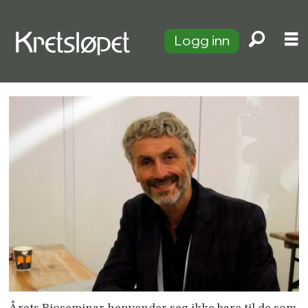
Logg inn