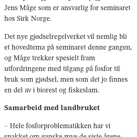
Jens Måge som er ansvarlig for seminaret
hos Sirk Norge.
Det nye gjødselregelverket vil nemlig bli
et hovedtema på seminaret denne gangen,
og Måge trekker spesielt fram
utfordringene med tilgang på fosfor til
bruk som gjødsel, men som det jo finnes
en del av i biorest og fiskeslam.
Samarbeid med landbruket
– Hele fosforproblematikken har vi
snakket om ganske mye de siste årene.