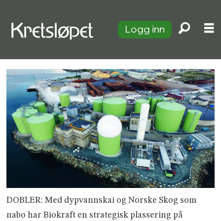
Logg inn
DOBLER: Med dypvannskai og Norske Skog som
nabo har Biokraft en strategisk plassering på