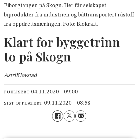
Fiborgtangen på Skogn. Her får selskapet
biprodukter fra industrien og båttransportert råstoff
fra oppdrettsnæringen. Foto: Biokraft.
Klart for byggetrinn
to på Skogn
Astri
Kløvstad
04.11.2020 - 09:00
PUBLISERT
09.11.2020 - 08:58
SIST OPPDATERT