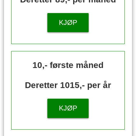
KJØP
10,- første måned
Deretter 1015,- per år
KJØP