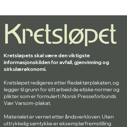
Kretsløpets skal være den viktigste
informasjonskilden for avfall, gjenvinning og
sirkulærøkonomi.
Kretsløpet redigeres etter Redaktørplakaten, og
legger til grunn for sitt arbeid de etiske normer og
plikter som er formulert i Norsk Presseforbunds
Vær Varsom-plakat.
Materialet er vernet etter åndsverkloven. Uten
uttrykkelig samtykke er eksemplarfremstilling