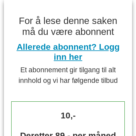
For å lese denne saken
må du være abonnent
Allerede abonnent? Logg
inn her
Et abonnement gir tilgang til alt
innhold og vi har følgende tilbud
10,-
Deretter 89,- per måned