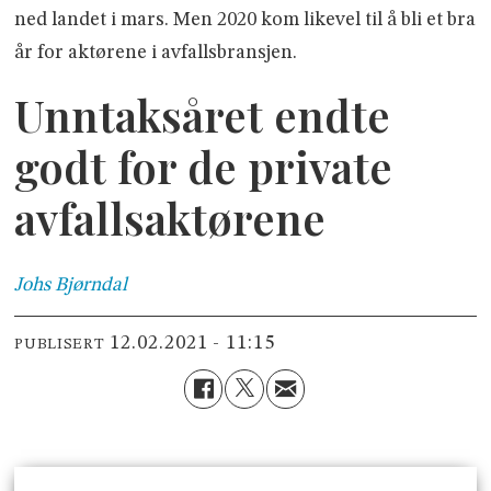
ned landet i mars. Men 2020 kom likevel til å bli et bra
år for aktørene i avfallsbransjen.
Unntaksåret endte
godt for de private
avfallsaktørene
Johs
Bjørndal
12.02.2021 - 11:15
PUBLISERT