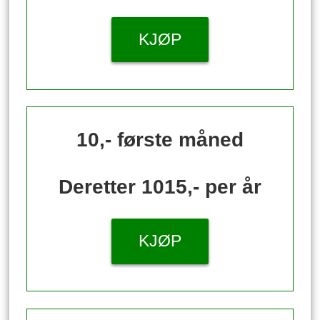
KJØP
10,- første måned
Deretter 1015,- per år
KJØP