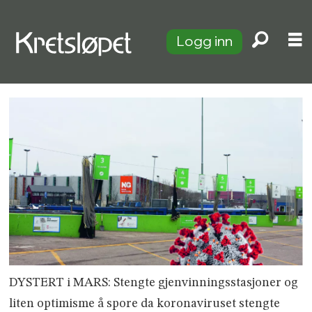
Logg inn
DYSTERT i MARS: Stengte gjenvinningsstasjoner og
liten optimisme å spore da koronaviruset stengte