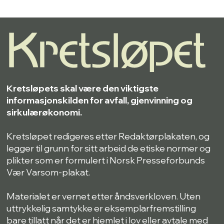
Kretsløpets skal være den viktigste
informasjonskilden for avfall, gjenvinning og
sirkulærøkonomi.
Kretsløpet redigeres etter Redaktørplakaten, og
legger til grunn for sitt arbeid de etiske normer og
plikter som er formulert i Norsk Presseforbunds
Vær Varsom-plakat.
Materialet er vernet etter åndsverkloven. Uten
uttrykkelig samtykke er eksemplarfremstilling
bare tillatt når det er hjemlet i lov eller avtale med