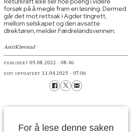
Returkraft ikke ser noe poeng i videre
forsøk på å megle fram en løsning. Dermed
går det mot rettsak i Agder tingrett,
mellom selskapet og den avsatte
direktøren, melder Fædrelandsvennen.
Astri
Kløvstad
05.08.2022 - 08:46
PUBLISERT
11.04.2025 - 07:06
SIST OPPDATERT
For å lese denne saken