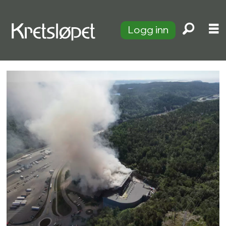
Logg inn