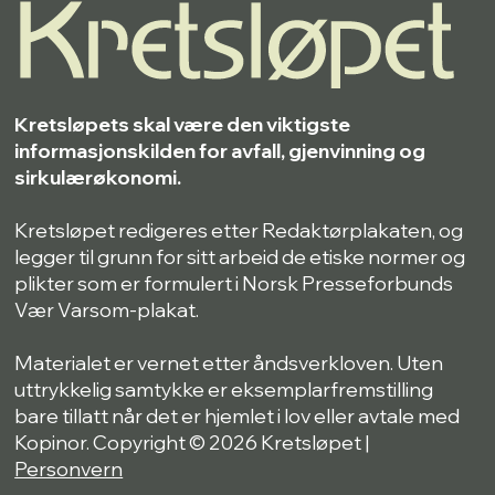
Kretsløpets skal være den viktigste
informasjonskilden for avfall, gjenvinning og
sirkulærøkonomi.
Kretsløpet redigeres etter Redaktørplakaten, og
legger til grunn for sitt arbeid de etiske normer og
plikter som er formulert i Norsk Presseforbunds
Vær Varsom-plakat.
Materialet er vernet etter åndsverkloven. Uten
uttrykkelig samtykke er eksemplarfremstilling
bare tillatt når det er hjemlet i lov eller avtale med
Kopinor. Copyright © 2026 Kretsløpet |
Personvern