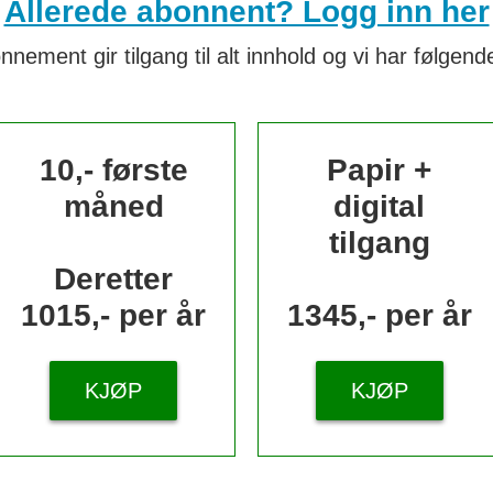
Allerede abonnent? Logg inn her
nnement gir tilgang til alt innhold og vi har følgende
10,- første
Papir +
måned
digital
tilgang
Deretter
1015,- per år
1345,- per år
KJØP
KJØP