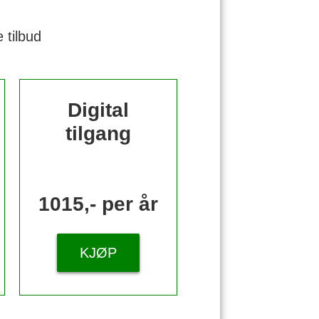
 tilbud
Digital
tilgang
1015,- per år
KJØP