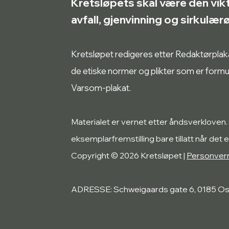
Kretsløpets skal være den vik
avfall, gjenvinning og sirkulæ
Kretsløpet redigeres etter Redaktørplakate
de etiske normer og plikter som er form
Varsom-plakat.
Materialet er vernet etter åndsverkloven.
eksemplarfremstilling bare tillatt når det e
Copyright © 2026 Kretsløpet |
Personver
ADRESSE: Schweigaards gate 6, 0185 Os