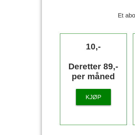
Et abo
10,-
Deretter 89,-
per måned
KJØP