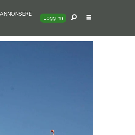
ANNONSERE
Logg inn