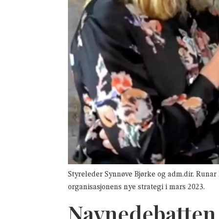
Styreleder Synnøve Bjørke og adm.dir. Runar B
organisasjonens nye strategi i mars 2023.
Navnedebatten