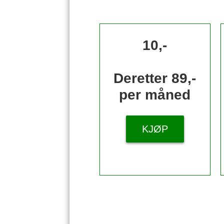
10,-
Deretter 89,-
per måned
KJØP