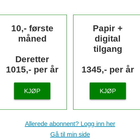
10,- første
Papir +
måned
digital
tilgang
Deretter
1015,- per år
1345,- per år
KJØP
KJØP
Allerede abonnent? Logg inn her
Gå til min side