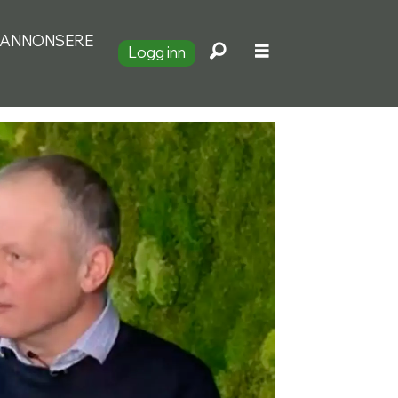
ANNONSERE
Logg inn