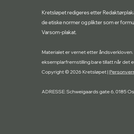
Kretsløpet redigeres etter Redaktørplakate
de etiske normer og plikter som er form
Varsom-plakat.
Materialet er vernet etter åndsverkloven.
eksemplarfremstilling bare tillatt når det e
Copyright © 2026 Kretsløpet |
Personver
ADRESSE: Schweigaards gate 6, 0185 Os