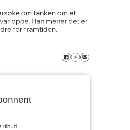
dersøke om tanken om et
var oppe. Han mener det er
edre for framtiden.
bonnent
 tilbud