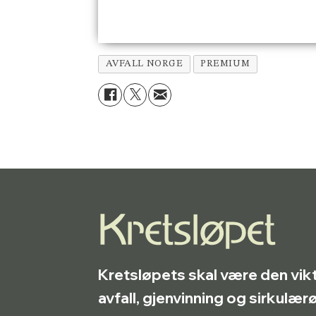
AVFALL NORGE
PREMIUM
Kretsløpets skal være den vik
avfall, gjenvinning og sirkulæ