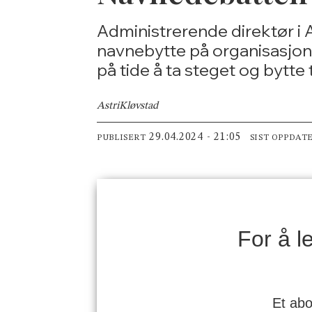
Administrerende direktør i
navnebytte på organisasjon
på tide å ta steget og bytte
Astri
Kløvstad
29.04.2024 - 21:05
PUBLISERT
SIST OPPDAT
For å 
Et abo