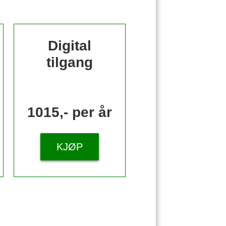
Digital
tilgang
1015,- per år
KJØP