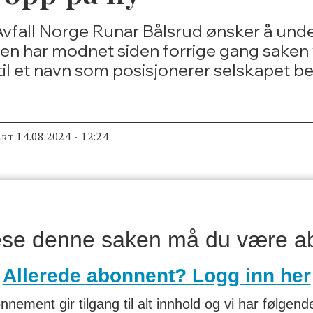
 Avfall Norge Runar Bålsrud ønsker å un
en har modnet siden forrige gang saken 
 til et navn som posisjonerer selskapet b
14.08.2024 - 12:24
ERT
lese denne saken må du være a
Allerede abonnent? Logg inn her
nnement gir tilgang til alt innhold og vi har følgende