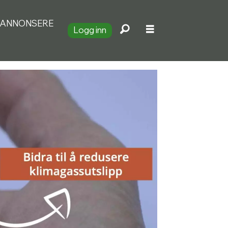
ANNONSERE
Logg inn