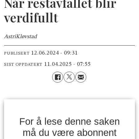
Når restavfallet blir
verdifullt
Astri
Kløvstad
12.06.2024 - 09:31
PUBLISERT
11.04.2025 - 07:55
SIST OPPDATERT
For å lese denne saken
må du være abonnent