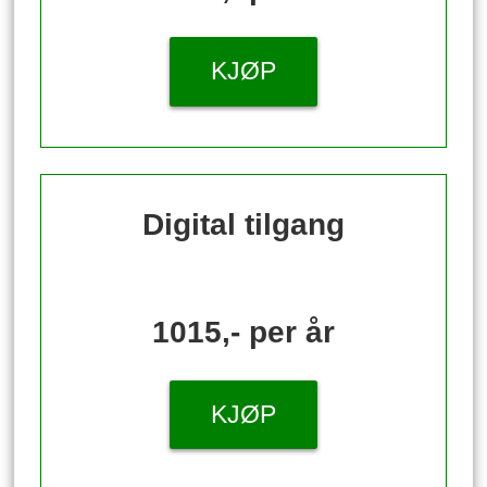
KJØP
Digital tilgang
1015,- per år
KJØP