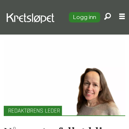
Logg inn