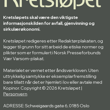
Kretsløpets skal være den viktigste
informasjonskilden for avfall, gjenvinning og
sirkulærøkonomi.
Kretsløpet redigeres etter Redaktørplakaten, og
legger til grunn for sitt arbeid de etiske normer og
plikter som er formulert i Norsk Presseforbunds
Vær Varsom-plakat.
Materialet er vernet etter åndsverkloven. Uten
uttrykkelig samtykke er eksemplarfremstilling
bare tillatt når det er hjemlet i lov eller avtale med
Kopinor. Copyright © 2026 Kretsløpet |
Personvern
ADRESSE: Schweigaards gate 6, 0185 Oslo