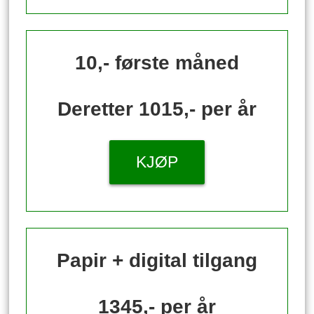
10,- første måned
Deretter 1015,- per år
KJØP
Papir + digital tilgang
1345,- per år