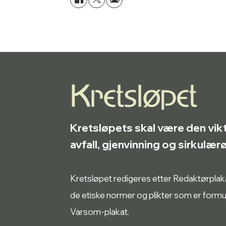
Kretsløpets skal være den vik
avfall, gjenvinning og sirkulæ
Kretsløpet redigeres etter Redaktørplakate
de etiske normer og plikter som er form
Varsom-plakat.