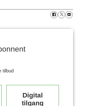
bonnent
 tilbud
Digital
tilgang