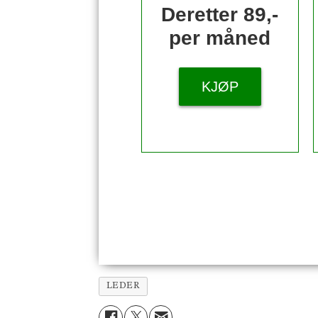
Deretter 89,-
per måned
KJØP
LEDER