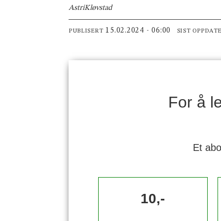
Astri
Kløvstad
15.02.2024 - 06:00
PUBLISERT
SIST OPPDAT
For å 
Et abo
10,-