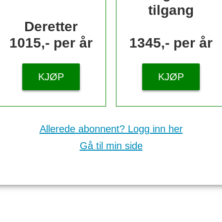
tilgang
Deretter
1015,- per år
1345,- per år
KJØP
KJØP
Allerede abonnent? Logg inn her
Gå til min side