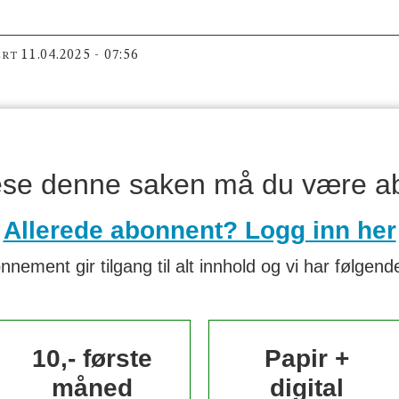
11.04.2025 - 07:56
ERT
lese denne saken må du være a
Allerede abonnent? Logg inn her
nnement gir tilgang til alt innhold og vi har følgende
10,- første
Papir +
måned
digital