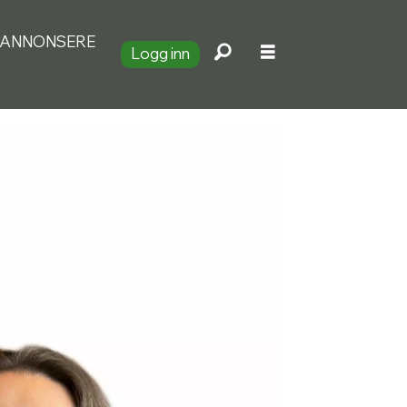
ANNONSERE
Logg inn