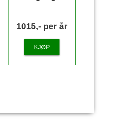
1015,- per år
KJØP