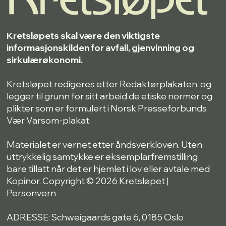
Kretsløpets skal være den viktigste
informasjonskilden for avfall, gjenvinning og
sirkulærøkonomi.
Kretsløpet redigeres etter Redaktørplakaten, og
legger til grunn for sitt arbeid de etiske normer og
plikter som er formulert i Norsk Presseforbunds
Vær Varsom-plakat.
Materialet er vernet etter åndsverkloven. Uten
uttrykkelig samtykke er eksemplarfremstilling
bare tillatt når det er hjemlet i lov eller avtale med
Kopinor. Copyright © 2026 Kretsløpet |
Personvern
ADRESSE: Schweigaards gate 6, 0185 Oslo