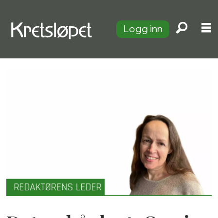
Logg inn