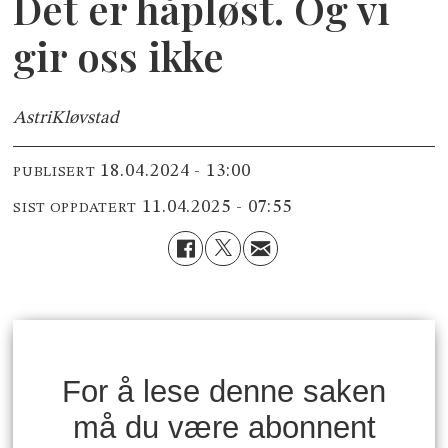
Det er håpløst. Og vi
gir oss ikke
Astri
Kløvstad
18.04.2024 - 13:00
PUBLISERT
11.04.2025 - 07:55
SIST OPPDATERT
For å lese denne saken
må du være abonnent