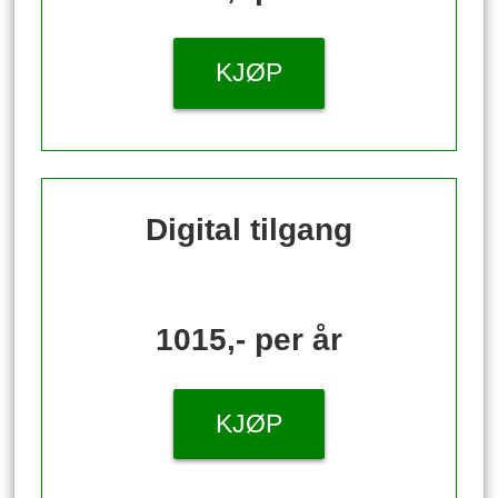
KJØP
Digital tilgang
1015,- per år
KJØP