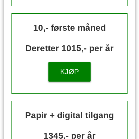
10,- første måned
Deretter 1015,- per år
KJØP
Papir + digital tilgang
1345,- per år