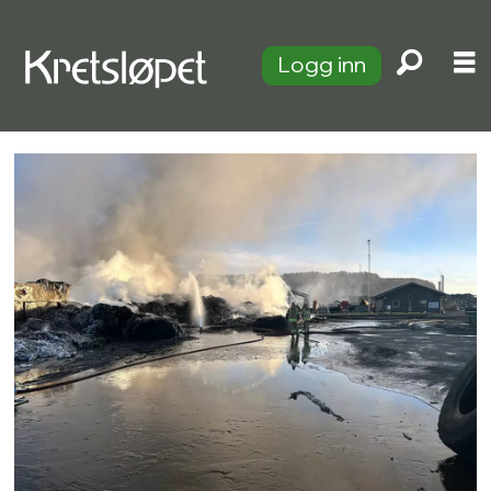
Logg inn