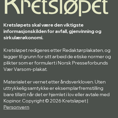
Kretsløpets skal være den viktigste
informasjonskilden for avfall, gjenvinning og
sirkulærøkonomi.
Kretsløpet redigeres etter Redaktørplakaten, og
legger til grunn for sitt arbeid de etiske normer og
plikter som er formulert i Norsk Presseforbunds
Vær Varsom-plakat.
Materialet er vernet etter åndsverkloven. Uten
uttrykkelig samtykke er eksemplarfremstilling
bare tillatt når det er hjemlet i lov eller avtale med
Kopinor. Copyright © 2026 Kretsløpet |
Personvern