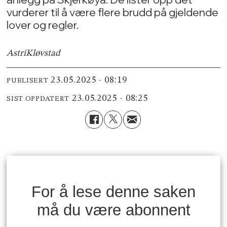
vurderer til å være flere brudd på gjeldende
lover og regler.
Astri
Kløvstad
23.05.2025 - 08:19
PUBLISERT
23.05.2025 - 08:25
SIST OPPDATERT
For å lese denne saken
må du være abonnent