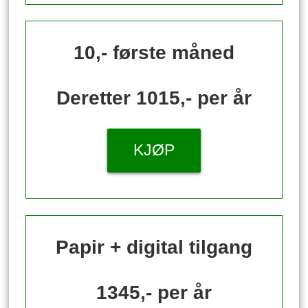
10,- første måned
Deretter 1015,- per år
KJØP
Papir + digital tilgang
1345,- per år