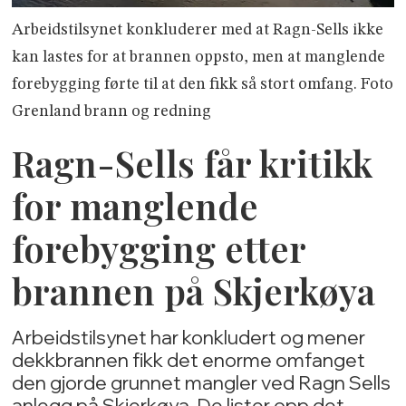
Arbeidstilsynet konkluderer med at Ragn-Sells ikke
kan lastes for at brannen oppsto, men at manglende
forebygging førte til at den fikk så stort omfang. Foto
Grenland brann og redning
Ragn-Sells får kritikk
for manglende
forebygging etter
brannen på Skjerkøya
Arbeidstilsynet har konkludert og mener
dekkbrannen fikk det enorme omfanget
den gjorde grunnet mangler ved Ragn Sells
anlegg på Skjerkøya. De lister opp det