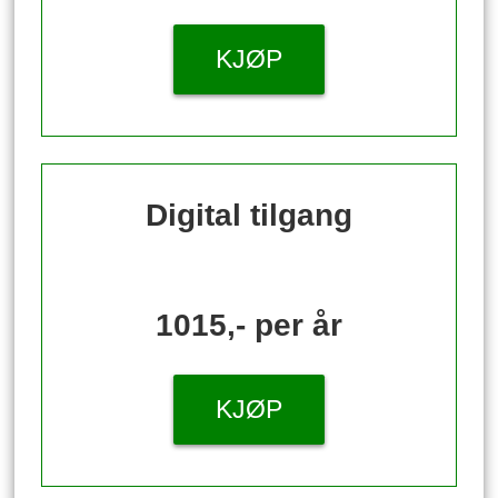
KJØP
Digital tilgang
1015,- per år
KJØP