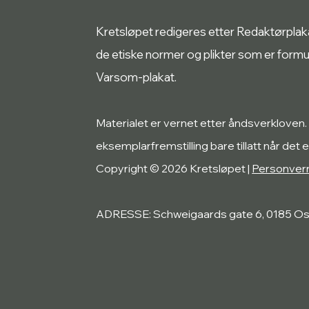
Kretsløpet redigeres etter Redaktørplakate
de etiske normer og plikter som er form
Varsom-plakat.
Materialet er vernet etter åndsverkloven.
eksemplarfremstilling bare tillatt når det e
Copyright © 2026 Kretsløpet |
Personver
ADRESSE: Schweigaards gate 6, 0185 Os