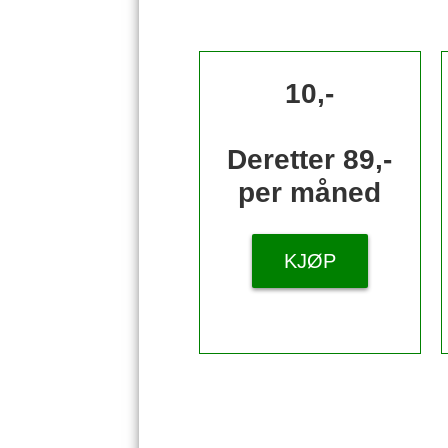
10,-
Deretter 89,-
per måned
KJØP