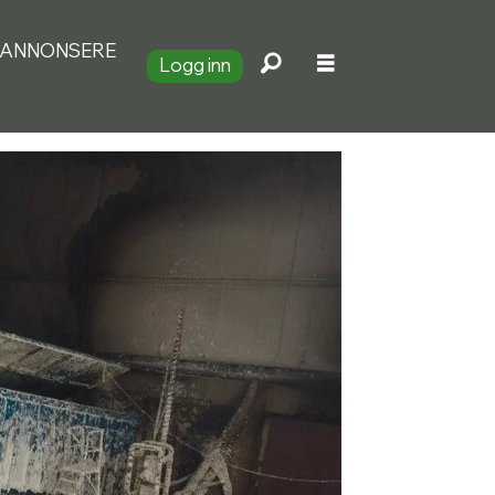
ANNONSERE
Logg inn