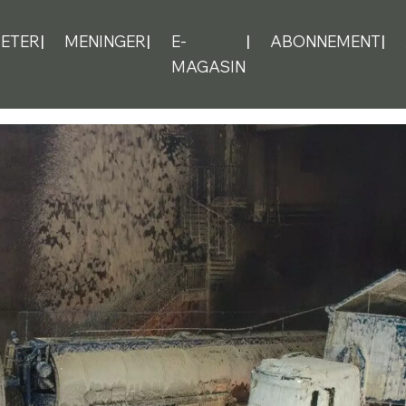
ETER
MENINGER
E-
ABONNEMENT
MAGASIN