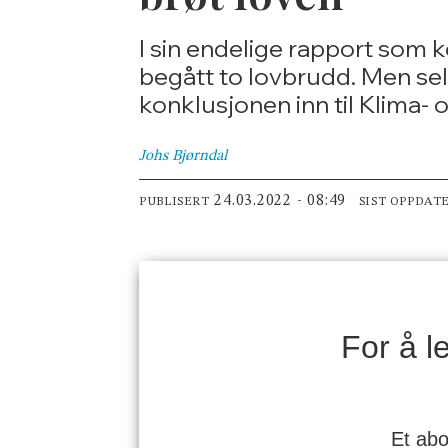
I sin endelige rapport som k
begått to lovbrudd. Men sel
konklusjonen inn til Klima-
Johs
Bjørndal
24.03.2022 - 08:49
PUBLISERT
SIST OPPDAT
For å 
Et abo