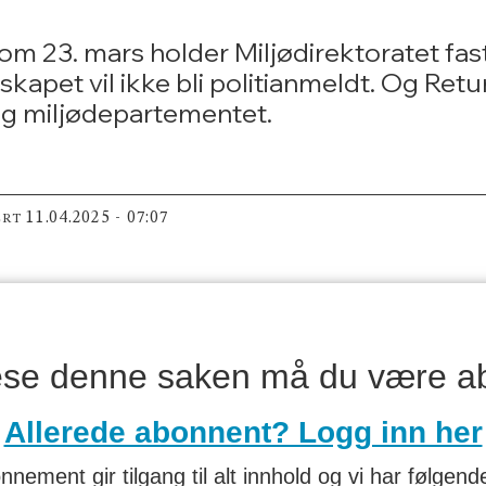
om 23. mars holder Miljødirektoratet fast
skapet vil ikke bli politianmeldt. Og Ret
 og miljødepartementet.
11.04.2025 - 07:07
ERT
lese denne saken må du være a
Allerede abonnent? Logg inn her
nnement gir tilgang til alt innhold og vi har følgende