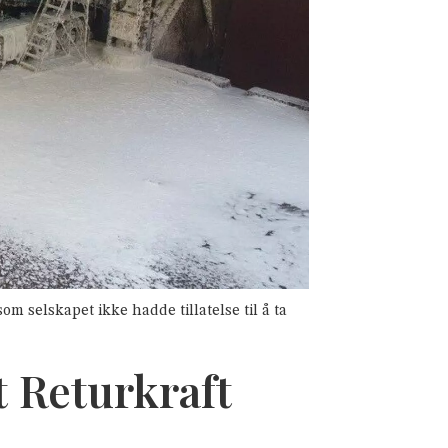
om selskapet ikke hadde tillatelse til å ta
t Returkraft