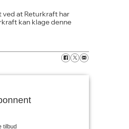
 ved at Returkraft har
urkraft kan klage denne
bonnent
 tilbud