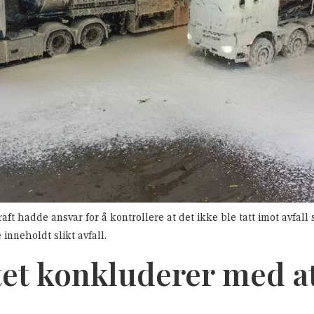
t hadde ansvar for å kontrollere at det ikke ble tatt imot avfall s
 inneholdt slikt avfall.
tet konkluderer med a