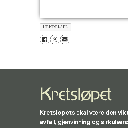
HENDELSER
Kretsløpets skal være den vik
avfall, gjenvinning og sirkulæ