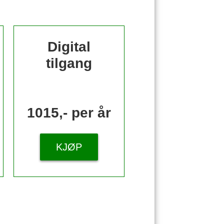
Digital
tilgang
1015,- per år
KJØP