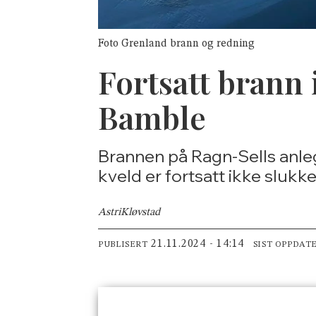
Foto Grenland brann og redning
Fortsatt brann 
Bamble
Brannen på Ragn-Sells anleg
kveld er fortsatt ikke slukke
Astri
Kløvstad
21.11.2024 - 14:14
PUBLISERT
SIST OPPDAT