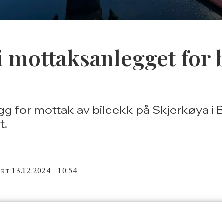
i mottaksanlegget for 
g for mottak av bildekk på Skjerkøya i 
t.
13.12.2024 - 10:54
ERT