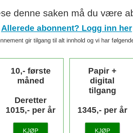
lese denne saken må du være a
Allerede abonnent? Logg inn her
nnement gir tilgang til alt innhold og vi har følgende
10,- første
Papir +
måned
digital
tilgang
Deretter
1015,- per år
1345,- per år
KJØP
KJØP