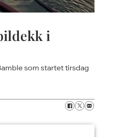
bildekk i
Bamble som startet tirsdag