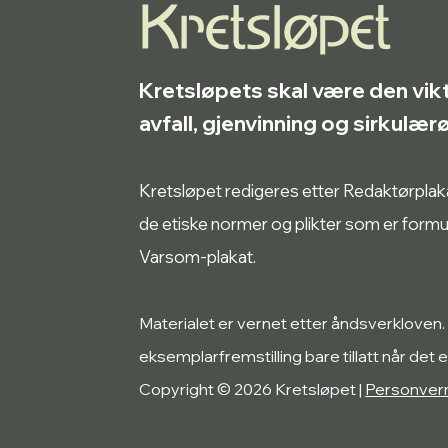
Kretsløpets skal være den vik
avfall, gjenvinning og sirkulæ
Kretsløpet redigeres etter Redaktørplakate
de etiske normer og plikter som er form
Varsom-plakat.
Materialet er vernet etter åndsverkloven.
eksemplarfremstilling bare tillatt når det e
Copyright © 2026 Kretsløpet |
Personver