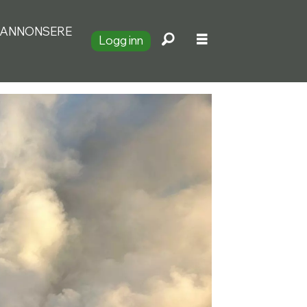
ANNONSERE
Logg inn