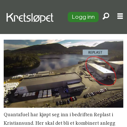
Logg inn
Quantafuel har kjøpt seg inn i bedriften Replast i
Kristiansund. Her skal det bli et kombinert anlegg