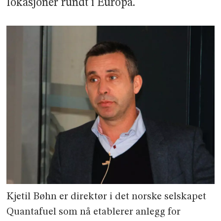
lokasjoner rundt i Europa.
Kjetil Bøhn er direktør i det norske selskapet
Quantafuel som nå etablerer anlegg for