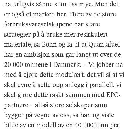
naturligvis sånne som oss mye. Men det
er også et marked her. Flere av de store
forbruksvareselskapene har klare
strategier på å bruke mer resirkulert
materiale, sa Bøhn og la til at Quantafuel
har en ambisjon som går langt ut over de
20 000 tonnene i Danmark. – Vi jobber nå
med å gjøre dette modulært, det vil si at vi
skal evne å sette opp anlegg i parallell, vi
skal gjøre dette raskt sammen med EPC-
partnere – altså store selskaper som
bygger på vegne av oss, sa han og viste
bilde av en modell av en 40 000 tonn per