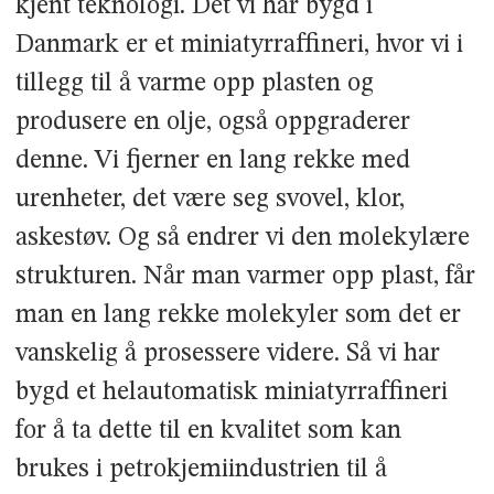
kjent teknologi. Det vi har bygd i
Danmark er et miniatyrraffineri, hvor vi i
tillegg til å varme opp plasten og
produsere en olje, også oppgraderer
denne. Vi fjerner en lang rekke med
urenheter, det være seg svovel, klor,
askestøv. Og så endrer vi den molekylære
strukturen. Når man varmer opp plast, får
man en lang rekke molekyler som det er
vanskelig å prosessere videre. Så vi har
bygd et helautomatisk miniatyrraffineri
for å ta dette til en kvalitet som kan
brukes i petrokjemiindustrien til å