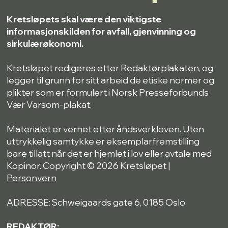
Kretsløpets skal være den viktigste
informasjonskilden for avfall, gjenvinning og
sirkulærøkonomi.
Kretsløpet redigeres etter Redaktørplakaten, og
legger til grunn for sitt arbeid de etiske normer og
plikter som er formulert i Norsk Presseforbunds
Vær Varsom-plakat.
Materialet er vernet etter åndsverkloven. Uten
uttrykkelig samtykke er eksemplarfremstilling
bare tillatt når det er hjemlet i lov eller avtale med
Kopinor. Copyright © 2026 Kretsløpet |
Personvern
ADRESSE: Schweigaards gate 6, 0185 Oslo
REDAKTØR: