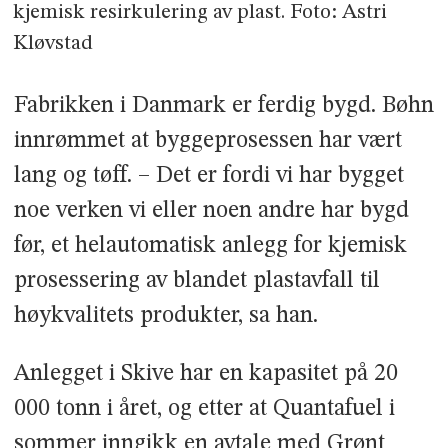
kjemisk resirkulering av plast. Foto: Astri
Kløvstad
Fabrikken i Danmark er ferdig bygd. Bøhn
innrømmet at byggeprosessen har vært
lang og tøff. – Det er fordi vi har bygget
noe verken vi eller noen andre har bygd
før, et helautomatisk anlegg for kjemisk
prosessering av blandet plastavfall til
høykvalitets produkter, sa han.
Anlegget i Skive har en kapasitet på 20
000 tonn i året, og etter at Quantafuel i
sommer inngikk en avtale med Grønt