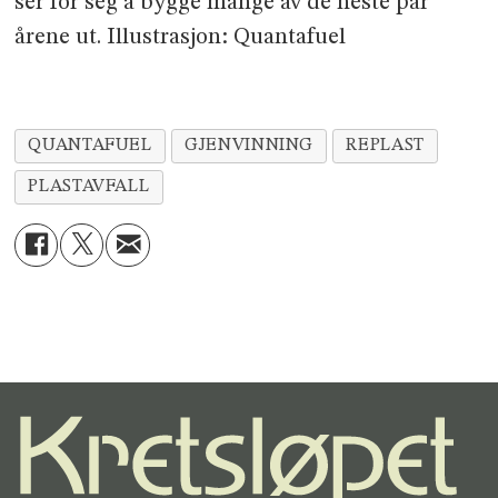
ser for seg å bygge mange av de neste par
årene ut. Illustrasjon: Quantafuel
QUANTAFUEL
GJENVINNING
REPLAST
PLASTAVFALL