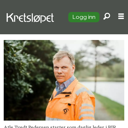
Logg inn
Atle Tvedt Pedersen starter som daglig leder i BIR