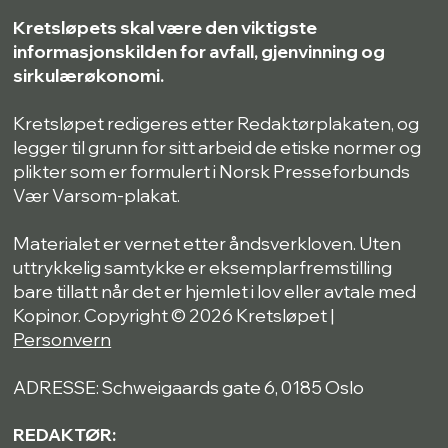
Kretsløpets skal være den viktigste
informasjonskilden for avfall, gjenvinning og
sirkulærøkonomi.
Kretsløpet redigeres etter Redaktørplakaten, og
legger til grunn for sitt arbeid de etiske normer og
plikter som er formulert i Norsk Presseforbunds
Vær Varsom-plakat.
Materialet er vernet etter åndsverkloven. Uten
uttrykkelig samtykke er eksemplarfremstilling
bare tillatt når det er hjemlet i lov eller avtale med
Kopinor. Copyright © 2026 Kretsløpet |
Personvern
ADRESSE: Schweigaards gate 6, 0185 Oslo
REDAKTØR: