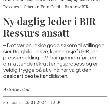
Ressurs 1. februar. Foto Cecilie Bannow BIR
Ny daglig leder i BIR
Ressurs ansatt
– Det var en rekke gode søkere til stillingen,
sier Borghild Lekve, konsernsjef i BIR i en
pressemelding. – Vi har gjennomført en
omfattende rekrutteringsprosess og er
veldig trygge på at vi nå har valgt den
desidert beste kandidaten.
Astri
Kløvstad
26.01.2024 - 13:30
PUBLISERT