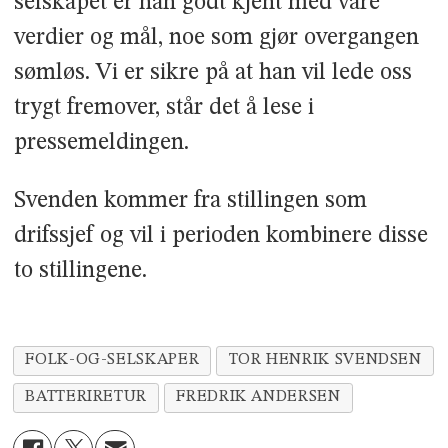
selskapet er han godt kjent med våre
verdier og mål, noe som gjør overgangen
sømløs. Vi er sikre på at han vil lede oss
trygt fremover, står det å lese i
pressemeldingen.
Svenden kommer fra stillingen som
drifssjef og vil i perioden kombinere disse
to stillingene.
FOLK-OG-SELSKAPER
TOR HENRIK SVENDSEN
BATTERIRETUR
FREDRIK ANDERSEN