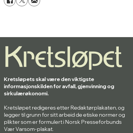
Kretsløpets skal være den viktigste
informasjonskilden for avfall, gjenvinning og
sirkulærøkonomi.
Kretsløpet redigeres etter Redaktørplakaten, og
legger til grunn for sitt arbeid de etiske normer og
plikter som er formulert i Norsk Presseforbunds
Vær Varsom-plakat.