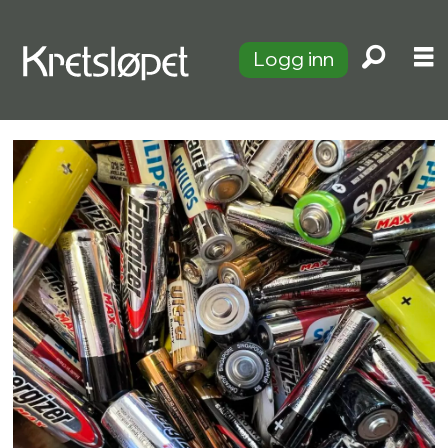
Logg inn