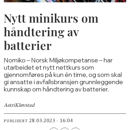
Nytt minikurs om
håndtering av
batterier
Nomiko – Norsk Miljøkompetanse – har
utarbeidet et nytt nettkurs som
gjennomføres på kun én time, og som skal
gi ansatte i avfallsbransjen grunnleggende
kunnskap om håndtering av batterier.
Astri
Kløvstad
28.03.2023 - 16:04
PUBLISERT