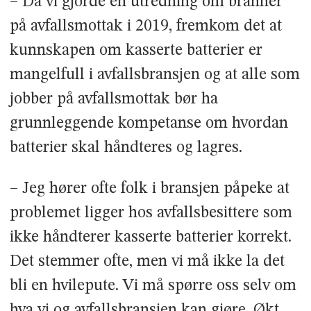
– Da vi gjorde en utredning om branner
på avfallsmottak i 2019, fremkom det at
kunnskapen om kasserte batterier er
mangelfull i avfallsbransjen og at alle som
jobber på avfallsmottak bør ha
grunnleggende kompetanse om hvordan
batterier skal håndteres og lagres.
– Jeg hører ofte folk i bransjen påpeke at
problemet ligger hos avfallsbesittere som
ikke håndterer kasserte batterier korrekt.
Det stemmer ofte, men vi må ikke la det
bli en hvilepute. Vi må spørre oss selv om
hva vi og avfallsbransjen kan gjøre. Økt