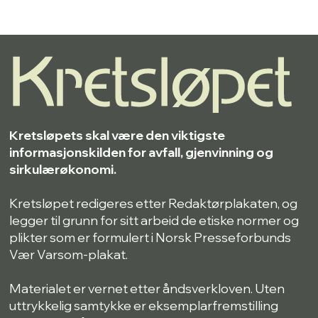
Kretsløpets skal være den viktigste
informasjonskilden for avfall, gjenvinning og
sirkulærøkonomi.
Kretsløpet redigeres etter Redaktørplakaten, og
legger til grunn for sitt arbeid de etiske normer og
plikter som er formulert i Norsk Presseforbunds
Vær Varsom-plakat.
Materialet er vernet etter åndsverkloven. Uten
uttrykkelig samtykke er eksemplarfremstilling