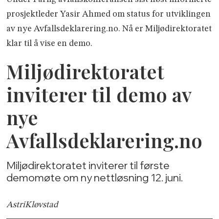
prosjektleder Yasir Ahmed om status for utviklingen
av nye Avfallsdeklarering.no. Nå er Miljødirektoratet
klar til å vise en demo.
Miljødirektoratet
inviterer til demo av
nye
Avfallsdeklarering.no
Miljødirektoratet inviterer til første
demomøte om ny nettløsning 12. juni.
Astri
Kløvstad