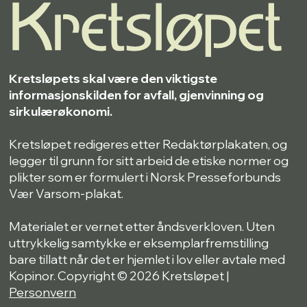
Kretsløpets skal være den viktigste
informasjonskilden for avfall, gjenvinning og
sirkulærøkonomi.
Kretsløpet redigeres etter Redaktørplakaten, og
legger til grunn for sitt arbeid de etiske normer og
plikter som er formulert i Norsk Presseforbunds
Vær Varsom-plakat.
Materialet er vernet etter åndsverkloven. Uten
uttrykkelig samtykke er eksemplarfremstilling
bare tillatt når det er hjemlet i lov eller avtale med
Kopinor. Copyright © 2026 Kretsløpet |
Personvern