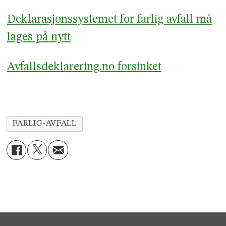
Deklarasjonssystemet for farlig avfall må
lages på nytt
Avfallsdeklarering.no forsinket
FARLIG-AVFALL