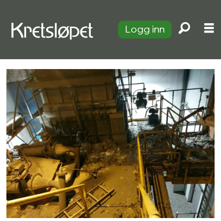
Logg inn