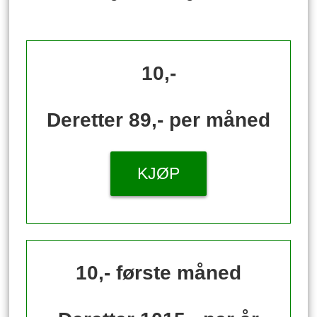
10,-
Deretter 89,- per måned
KJØP
10,- første måned