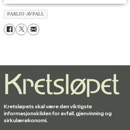
FARLIG-AVFALL
Kretsløpets skal være den viktigste
informasjonskilden for avfall, gjenvinning og
sirkulærøkonomi.