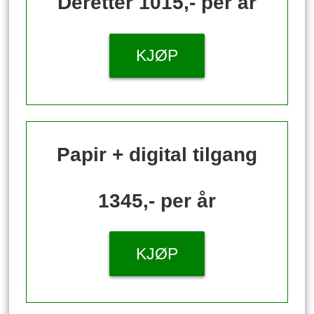
Deretter 1015,- per år
KJØP
Papir + digital tilgang
1345,- per år
KJØP