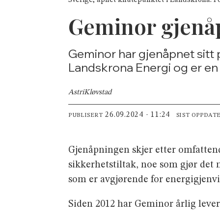
Geminor gjenå
Geminor har gjenåpnet sitt 
Landskrona Energi og er en 
Astri
Kløvstad
26.09.2024 - 11:24
PUBLISERT
SIST OPPDAT
Gjenåpningen skjer etter omfattend
sikkerhetstiltak, noe som gjør det 
som er avgjørende for energigjenv
Siden 2012 har Geminor årlig leve