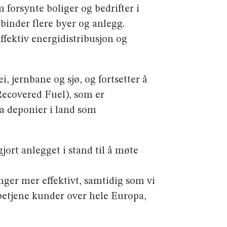
forsynte boliger og bedrifter i
binder flere byer og anlegg.
fektiv energidistribusjon og
, jernbane og sjø, og fortsetter å
Recovered Fuel), som er
ra deponier i land som
ort anlegget i stand til å møte
nger mer effektivt, samtidig som vi
betjene kunder over hele Europa,