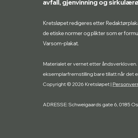
avfall, gjenvinning og sirkulæ
Kretsløpet redigeres etter Redaktørplakate
de etiske normer og plikter som er form
Varsom-plakat.
Materialet er vernet etter åndsverkloven.
eksemplarfremstilling bare tillatt når det e
Copyright © 2026 Kretsløpet |
Personver
ADRESSE: Schweigaards gate 6, 0185 Os