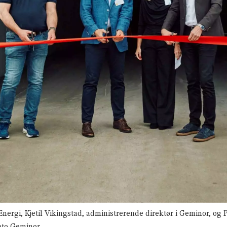
Energi, Kjetil Vikingstad, administrerende direktør i Geminor, o
Foto Geminor