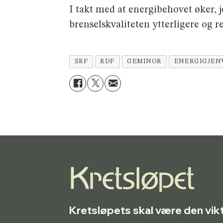
I takt med at energibehovet øker,
brenselskvaliteten ytterligere og r
SRF
RDF
GEMINOR
ENERGIGJEN
Kretsløpets skal være den vik