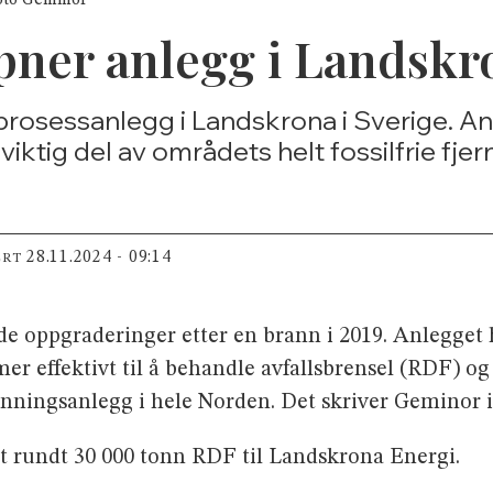
pner anlegg i Landskr
prosessanlegg i Landskrona i Sverige. Anl
viktig del av områdets helt fossilfrie fj
28.11.2024 - 09:14
ERT
e oppgraderinger etter en brann i 2019. Anlegget h
mer effektivt til å behandle avfallsbrensel (RDF) o
inningsanlegg i hele Norden. Det skriver Geminor 
rt rundt 30 000 tonn RDF til Landskrona Energi.