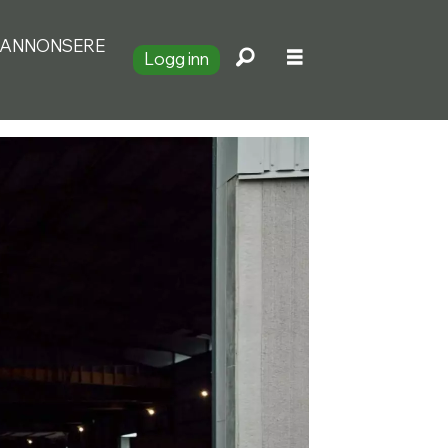
ANNONSERE
Logg inn