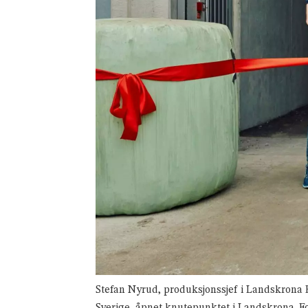
Stefan Nyrud, produksjonssjef i Landskrona 
Sverige, åpnet knutepunktet i Landskrona. 