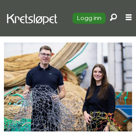
Logg inn