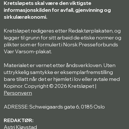
Kretsløpets skal være den viktigste
informasjonskilden for avfall, gjenvinning og
sirkulærøkonomi.
Kretsløpet redigeres etter Redaktørplakaten, og
legger til grunn for sitt arbeid de etiske normer og
plikter som er formulert i Norsk Presseforbunds
Vær Varsom-plakat.
Materialet er vernet etter åndsverkloven. Uten
uttrykkelig samtykke er eksemplarfremstilling
bare tillatt når det er hjemlet i lov eller avtale med
Kopinor. Copyright © 2026 Kretsløpet |
Personvern
ADRESSE: Schweigaards gate 6, 0185 Oslo
REDAKTØR:
Astri Kløvstad