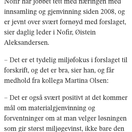
Nofir har jobbet tett med næringen med
innsamling og gjenvinning siden 2008, og
er jevnt over svært fornøyd med forslaget,
sier daglig leder i Nofir, Øistein
Aleksandersen.
– Det er et tydelig miljøfokus i forslaget til
forskrift, og det er bra, sier han, og får
medhold fra kollega Martina Olsen:
– Det er også svært positivt at det kommer
mål om materialgjenvinning og
forventninger om at man velger løsningen
som gir størst miljøgevinst, ikke bare den