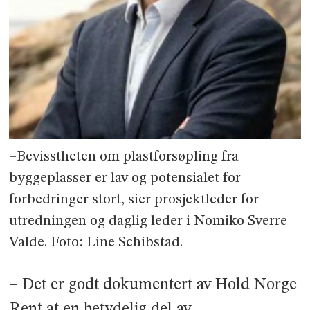
–Bevisstheten om plastforsøpling fra
byggeplasser er lav og potensialet for
forbedringer stort, sier prosjektleder for
utredningen og daglig leder i Nomiko Sverre
Valde. Foto: Line Schibstad.
– Det er godt dokumentert av Hold Norge
Rent at en betydelig del av