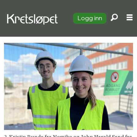
Logg inn