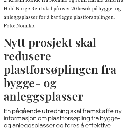
2. Kristin Runde fra Nomiko og John Harald Sand fra
Hold Norge Rent skal på over 20 besøk på bygge- og
anleggsplasser for å kartlegge plastforsøplingen.
Foto: Nomiko.
Nytt prosjekt skal
redusere
plastforsøplingen fra
bygge- og
anleggsplasser
En pågående utredning skal fremskaffe ny
informasjon om plastforsøpling fra bygge-
og anleggsplasser og foreslå effektive