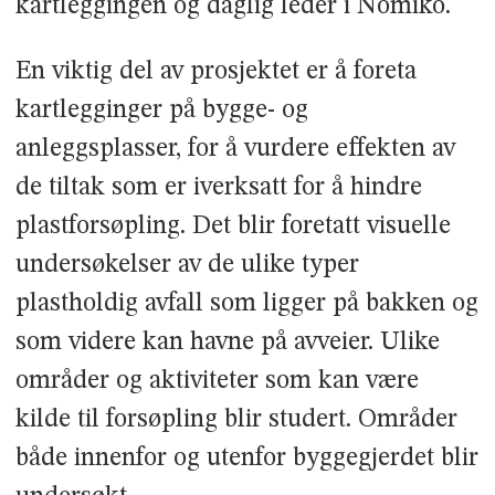
kartleggingen og daglig leder i Nomiko.
En viktig del av prosjektet er å foreta
kartlegginger på bygge- og
anleggsplasser, for å vurdere effekten av
de tiltak som er iverksatt for å hindre
plastforsøpling. Det blir foretatt visuelle
undersøkelser av de ulike typer
plastholdig avfall som ligger på bakken og
som videre kan havne på avveier. Ulike
områder og aktiviteter som kan være
kilde til forsøpling blir studert. Områder
både innenfor og utenfor byggegjerdet blir