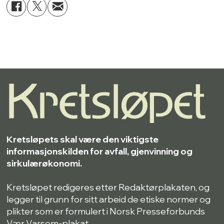
Kretsløpets skal være den viktigste
informasjonskilden for avfall, gjenvinning og
sirkulærøkonomi.
Kretsløpet redigeres etter Redaktørplakaten, og
legger til grunn for sitt arbeid de etiske normer og
plikter som er formulert i Norsk Presseforbunds
Vær Varsom-plakat.