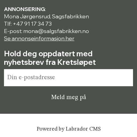
ANNONSERING
:
Mona Jørgensrud, Sagsfabrikken
Tlf: +47 91 17 34 73
E-post: mona@salgsfabrikken.no
Se annonseinformasjon her
Hold deg oppdatert med
nyhetsbrev fra Kretsløpet
Powered by Labrador CMS