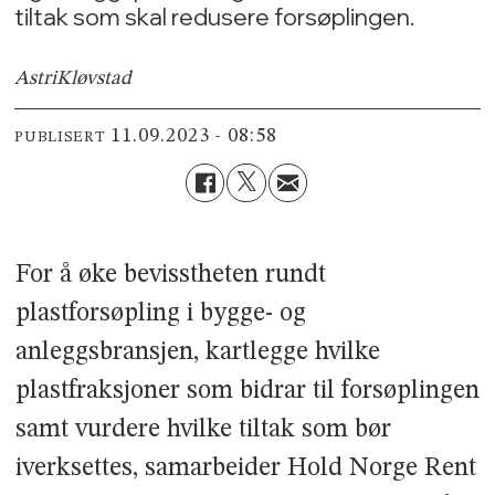
tiltak som skal redusere forsøplingen.
Astri
Kløvstad
11.09.2023 - 08:58
PUBLISERT
For å øke bevisstheten rundt
plastforsøpling i bygge- og
anleggsbransjen, kartlegge hvilke
plastfraksjoner som bidrar til forsøplingen
samt vurdere hvilke tiltak som bør
iverksettes, samarbeider Hold Norge Rent