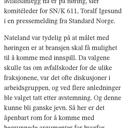
avfallsanlegg nå er på høring, sier
komitéleder for SN/K 611, Toralf Igesund
i en pressemelding fra Standard Norge.
Nateland var tydelig på at målet med
høringen er at bransjen skal få mulighet
til å komme med innspill. Da valgene
skulle tas om avfallskoder for de ulike
fraksjonene, var det ofte diskusjoner i
arbeidsgruppen, og ved flere anledninger
ble valget tatt etter avstemning. Og denne
kunne bli ganske jevn. Så her er det
åpenbart rom for å komme med