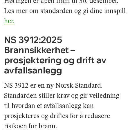
Høringen er åpen fram til 30. desember.
Les mer om standarden og gi dine innspill
her.
NS 3912:2025
Brannsikkerhet –
prosjektering og drift av
avfallsanlegg
NS 3912 er en ny Norsk Standard.
Standarden stiller krav og gir veiledning
til hvordan et avfallsanlegg kan
prosjekteres og driftes for å redusere
risikoen for brann.