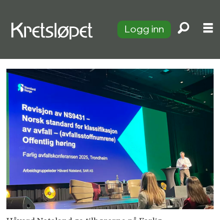
Logg inn