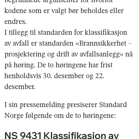
begrunnede argumenter for hvorfor
kodene som er valgt bør beholdes eller
endres.
I tillegg til standarden for klassifikasjon
av avfall er standarden «Brannsikkerhet –
prosjektering og drift av avfallsanlegg» nå
på høring. De to høringene har frist
henholdsvis 30. desember og 22.
desember.
I sin pressemelding presiserer Standard
Norge følgende om de to høringene:
NS 9431 Klassifikasjon av