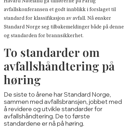
Håvard Nateland ga tilhørerne på Farlig
avfallskonferansen et godt innblikk i forslaget til
standard for klassifikasjon av avfall. Nå ønsker
Standard Norge seg tilbakemeldinger både på denne
og standarden for brannsikkerhet.
To standarder om
avfallshåndtering på
høring
De siste to årene har Standard Norge,
sammen med avfallsbransjen, jobbet med
å revidere og utvikle standarder for
avfallshåndtering. De to første
standardene er nå på høring.