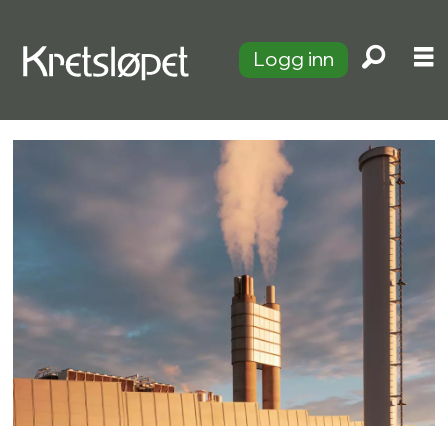
Logg inn