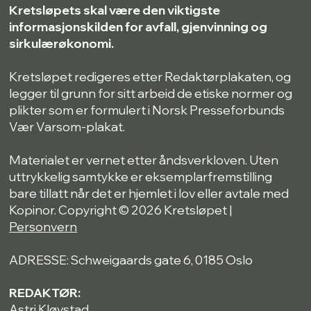
Kretsløpets skal være den viktigste
informasjonskilden for avfall, gjenvinning og
sirkulærøkonomi.
Kretsløpet redigeres etter Redaktørplakaten, og
legger til grunn for sitt arbeid de etiske normer og
plikter som er formulert i Norsk Presseforbunds
Vær Varsom-plakat.
Materialet er vernet etter åndsverkloven. Uten
uttrykkelig samtykke er eksemplarfremstilling
bare tillatt når det er hjemlet i lov eller avtale med
Kopinor. Copyright © 2026 Kretsløpet |
Personvern
ADRESSE: Schweigaards gate 6, 0185 Oslo
REDAKTØR:
Astri Kløvstad