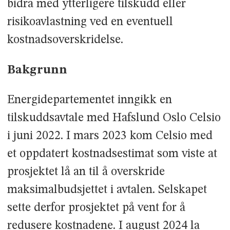
bidra med ytterligere tilskudd eller
risikoavlastning ved en eventuell
kostnadsoverskridelse.
Bakgrunn
Energidepartementet inngikk en
tilskuddsavtale med Hafslund Oslo Celsio
i juni 2022. I mars 2023 kom Celsio med
et oppdatert kostnadsestimat som viste at
prosjektet lå an til å overskride
maksimalbudsjettet i avtalen. Selskapet
sette derfor prosjektet på vent for å
redusere kostnadene. I august 2024 la