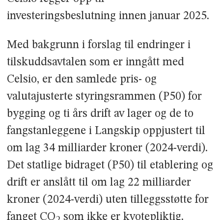
investeringsbeslutning innen januar 2025.
Med bakgrunn i forslag til endringer i
tilskuddsavtalen som er inngått med
Celsio, er den samlede pris- og
valutajusterte styringsrammen (P50) for
bygging og ti års drift av lager og de to
fangstanleggene i Langskip oppjustert til
om lag 34 milliarder kroner (2024-verdi).
Det statlige bidraget (P50) til etablering og
drift er anslått til om lag 22 milliarder
kroner (2024-verdi) uten tilleggsstøtte for
fanget CO
som ikke er kvotepliktig.