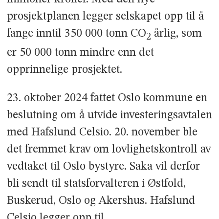
prosjektplanen legger selskapet opp til å
fange inntil 350 000 tonn CO
årlig, som
2
er 50 000 tonn mindre enn det
opprinnelige prosjektet.
23. oktober 2024 fattet Oslo kommune en
beslutning om å utvide investeringsavtalen
med Hafslund Celsio. 20. november ble
det fremmet krav om lovlighetskontroll av
vedtaket til Oslo bystyre. Saka vil derfor
bli sendt til statsforvalteren i Østfold,
Buskerud, Oslo og Akershus. Hafslund
Celsio legger opp til