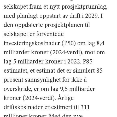
selskapet fram et nytt prosjektgrunnlag,
med planlagt oppstart av drift i 2029. I
den oppdaterte prosjektplanen til
selskapet er forventede
investeringskostnader (P50) om lag 8,4
milliarder kroner (2024-verdi), mot om
lag 5 milliarder kroner i 2022. P85-
estimatet, et estimat det er simulert 85
prosent sannsynlighet for ikke å
overskride, er om lag 9,5 milliarder
kroner (2024-verdi). Årlige
driftskostnader er estimert til 311
millioner kroner. Med den nye