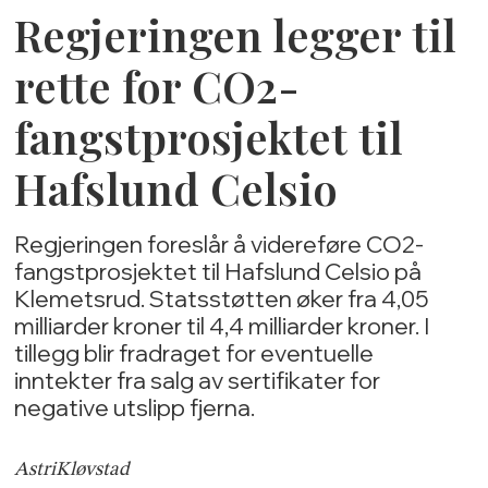
Regjeringen legger til
rette for CO2-
fangstprosjektet til
Hafslund Celsio
Regjeringen foreslår å videreføre CO2-
fangstprosjektet til Hafslund Celsio på
Klemetsrud. Statsstøtten øker fra 4,05
milliarder kroner til 4,4 milliarder kroner. I
tillegg blir fradraget for eventuelle
inntekter fra salg av sertifikater for
negative utslipp fjerna.
Astri
Kløvstad