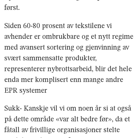
først.
Siden 60-80 prosent av tekstilene vi
avhender er ombrukbare og et nytt regime
med avansert sortering og gjenvinning av
svært sammensatte produkter,
representerer nybrottsarbeid, blir det hele
enda mer komplisert enn mange andre
EPR systemer
Sukk- Kanskje vil vi om noen år si at også
på dette område «var alt bedre før», da et
fåtall av frivillige organisasjoner stelte