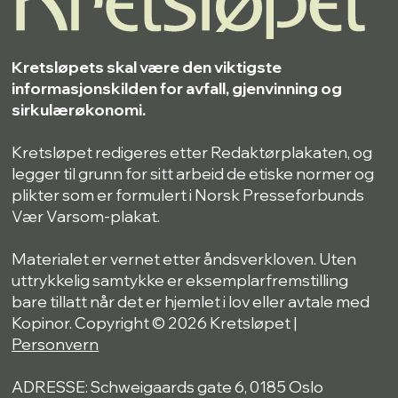
Kretsløpets skal være den viktigste
informasjonskilden for avfall, gjenvinning og
sirkulærøkonomi.
Kretsløpet redigeres etter Redaktørplakaten, og
legger til grunn for sitt arbeid de etiske normer og
plikter som er formulert i Norsk Presseforbunds
Vær Varsom-plakat.
Materialet er vernet etter åndsverkloven. Uten
uttrykkelig samtykke er eksemplarfremstilling
bare tillatt når det er hjemlet i lov eller avtale med
Kopinor. Copyright © 2026 Kretsløpet |
Personvern
ADRESSE: Schweigaards gate 6, 0185 Oslo