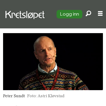
Logg inn
Peter Sundt
Foto: Astri Kløvstad