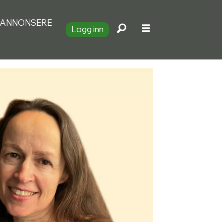
ANNONSERE
Logg inn