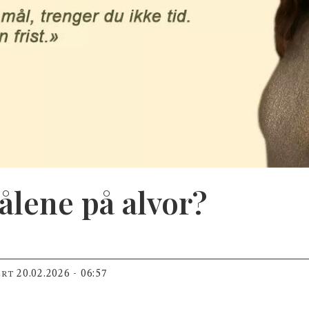
ålene på alvor?
20.02.2026 - 06:57
ERT