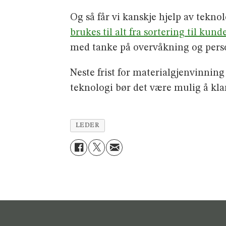
Og så får vi kanskje hjelp av tekno
brukes til alt fra sortering til kund
med tanke på overvåkning og person
Neste frist for materialgjenvinning
teknologi bør det være mulig å klare
LEDER