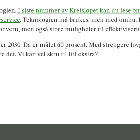
logien.
I siste nummer av Kretsløpet kan du lese o
eservice
. Teknologien må brukes, men med omhu. He
vern, men også store muligheter til effektiviseri
 er 2030. Da er målet 60 prosent. Med strengere lov
 det. Vi kan vel skru til litt ekstra?