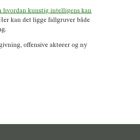
m hvordan kunstig intelligens kan
r kan det ligge fallgruver både
ng.
givning, offensive aktører og ny