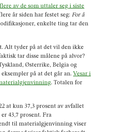
flere av de som uttaler seg i siste
flere år siden har festet seg:
For å
difikasjoner, enkelte ting tar den
Alt tyder på at det vil den ikke
faktisk tar disse målene på alvor?
Tyskland, Østerrike, Belgia og
å eksempler på at det går an.
Vesar i
 materialgjenvinning
. Totalen for
2 at kun 37,3 prosent av avfallet
er 43,7 prosent. Fra
sendt til materialgjenvinning viser