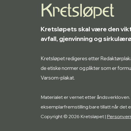
Kretsløpets skal være den vik
avfall, gjenvinning og sirkulæ
Kretsløpet redigeres etter Redaktørplakate
de etiske normer og plikter som er form
Varsom-plakat.
Materialet er vernet etter åndsverkloven.
eksemplarfremstilling bare tillatt når det e
Copyright © 2026 Kretsløpet |
Personver