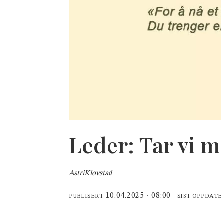
Leder: Tar vi m
Astri
Kløvstad
10.04.2025 - 08:00
PUBLISERT
SIST OPPDAT