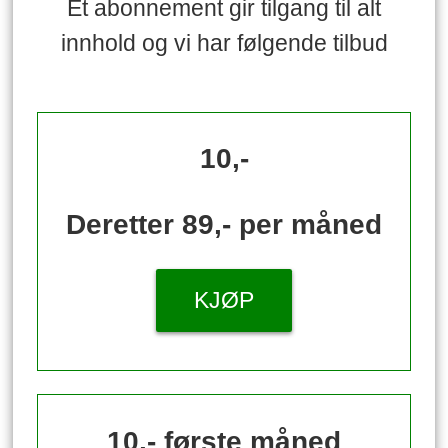
Et abonnement gir tilgang til alt
innhold og vi har følgende tilbud
10,-
Deretter 89,- per måned
KJØP
10,- første måned