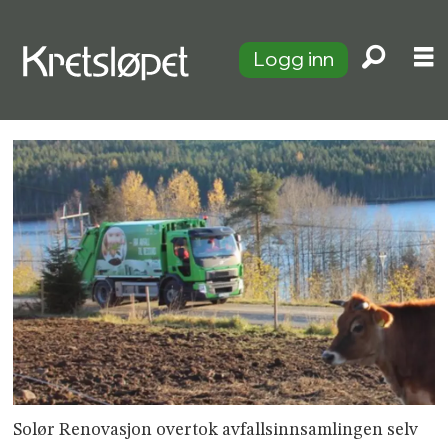
Logg inn
Solør Renovasjon overtok avfallsinnsamlingen selv