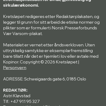
sirkulærøkonomi.
Kretsløpet redigeres etter Redaktørplakaten, og
legger til grunn for sitt arbeid de etiske normer og
plikter som er formulert i Norsk Presseforbunds
Vær Varsom-plakat.
Materialet er vernet etter åndsverkloven. Uten
uttrykkelig samtykke er eksemplarfremstilling
bare tillatt når det er hjemlet i lov eller avtale med
Kopinor. Copyright © 2026 Kretsløpet |
Personvern
ADRESSE: Schweigaards gate 6, 0185 Oslo
REDAKTØR:
Astri Kløvstad
Tlf.: +47 911 95 327