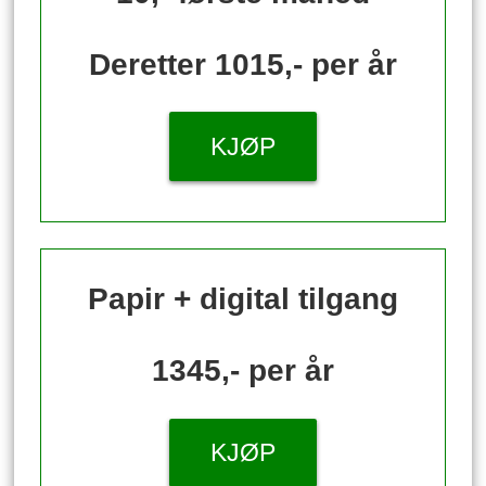
Deretter 1015,- per år
KJØP
Papir + digital tilgang
1345,- per år
KJØP