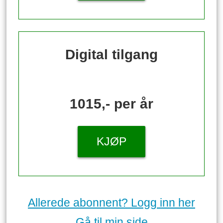
Digital tilgang
1015,- per år
KJØP
Allerede abonnent? Logg inn her
Gå til min side