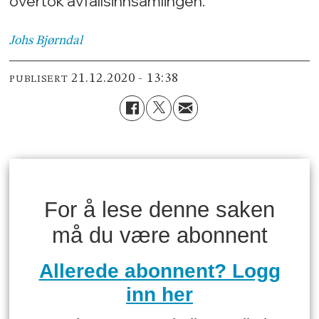
overtok avfallsinnsamlingen.
Johs
Bjørndal
21.12.2020 - 13:38
PUBLISERT
For å lese denne saken
må du være abonnent
Allerede abonnent? Logg
inn her