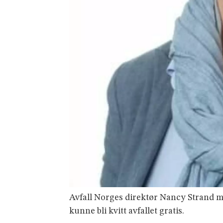
Avfall Norges direktør Nancy Strand me
kunne bli kvitt avfallet gratis.