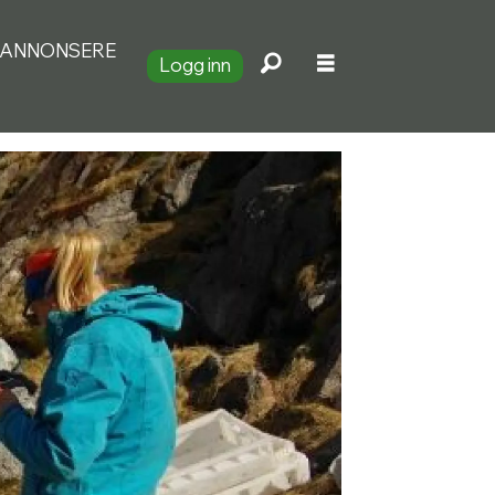
ANNONSERE
Logg inn