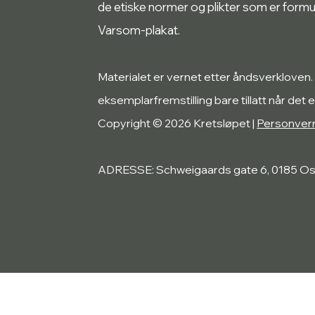
de etiske normer og plikter som er form
Varsom-plakat.
Materialet er vernet etter åndsverkloven.
eksemplarfremstilling bare tillatt når det e
Copyright © 2026 Kretsløpet |
Personver
ADRESSE: Schweigaards gate 6, 0185 Os