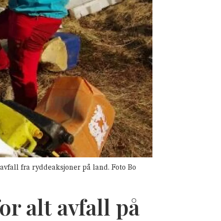
avfall fra ryddeaksjoner på land. Foto Bo
r alt avfall på