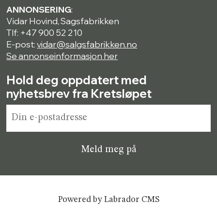
ANNONSERING
:
Vidar Hovind, Sagsfabrikken
Tlf: +47 900 52 210
E-post:
vidar@salgsfabrikken.no
Se annonseinformasjon her
Hold deg oppdatert med
nyhetsbrev fra Kretsløpet
Powered by Labrador CMS