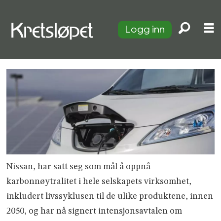
Logg inn
Nissan, har satt seg som mål å oppnå
karbonnøytralitet i hele selskapets virksomhet,
inkludert livssyklusen til de ulike produktene, innen
2050, og har nå signert intensjonsavtalen om