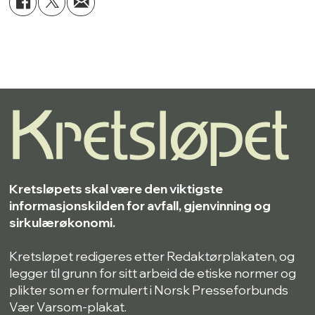
Kretsløpets skal være den viktigste
informasjonskilden for avfall, gjenvinning og
sirkulærøkonomi.
Kretsløpet redigeres etter Redaktørplakaten, og
legger til grunn for sitt arbeid de etiske normer og
plikter som er formulert i Norsk Presseforbunds
Vær Varsom-plakat.