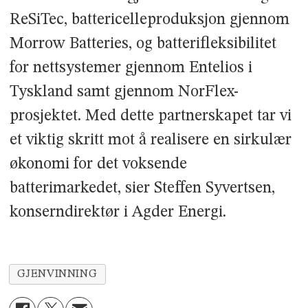
ReSiTec, battericelleproduksjon gjennom
Morrow Batteries, og batterifleksibilitet
for nettsystemer gjennom Entelios i
Tyskland samt gjennom NorFlex-
prosjektet. Med dette partnerskapet tar vi
et viktig skritt mot å realisere en sirkulær
økonomi for det voksende
batterimarkedet, sier Steffen Syvertsen,
konserndirektør i Agder Energi.
GJENVINNING