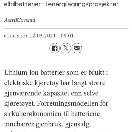
elbilbatterier til energilagringsprosjekter.
Astri
Kløvstad
12.05.2021 - 09:01
PUBLISERT
Lithium-ion batterier som er brukt i
elektriske kjøretøy har langt større
gjenværende kapasitet enn selve
kjøretøyet. Forretningsmodellen for
sirkulærøkonomien til batteriene
innebærer gjenbruk, gjensalg,