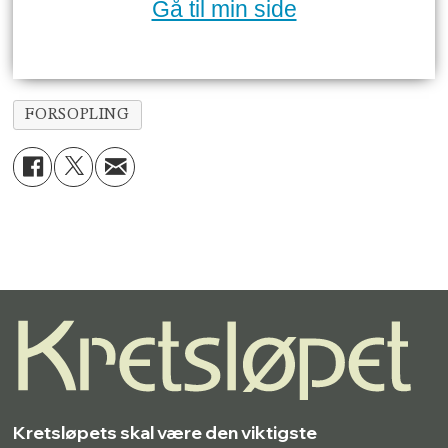
Gå til min side
FORSOPLING
Kretsløpets skal være den viktigste