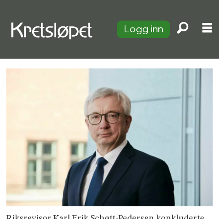
Logg inn
Riksrevisor Karl Erik Schøtt-Pedersen konkluderte