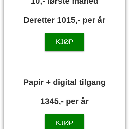
10,- første måned
Deretter 1015,- per år
KJØP
Papir + digital tilgang
1345,- per år
KJØP