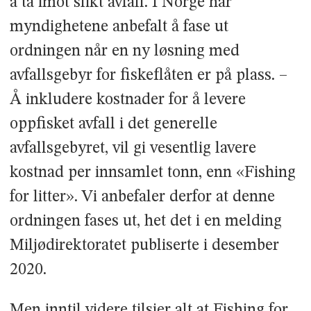
å ta imot slikt avfall. I Norge har
myndighetene anbefalt å fase ut
ordningen når en ny løsning med
avfallsgebyr for fiskeflåten er på plass. –
Å inkludere kostnader for å levere
oppfisket avfall i det generelle
avfallsgebyret, vil gi vesentlig lavere
kostnad per innsamlet tonn, enn «Fishing
for litter». Vi anbefaler derfor at denne
ordningen fases ut, het det i en melding
Miljødirektoratet publiserte i desember
2020.
Men inntil videre tilsier alt at Fishing for