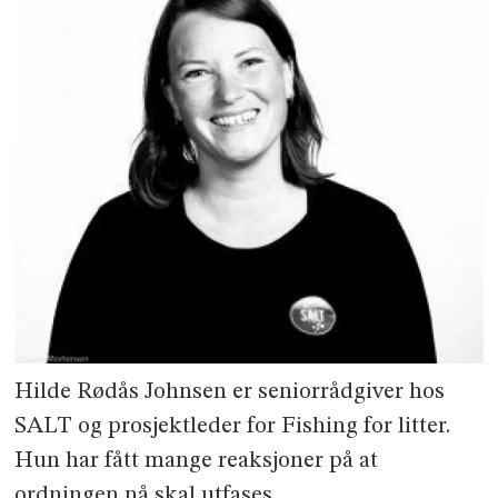
Hilde Rødås Johnsen er seniorrådgiver hos
SALT og prosjektleder for Fishing for litter.
Hun har fått mange reaksjoner på at
ordningen nå skal utfases.