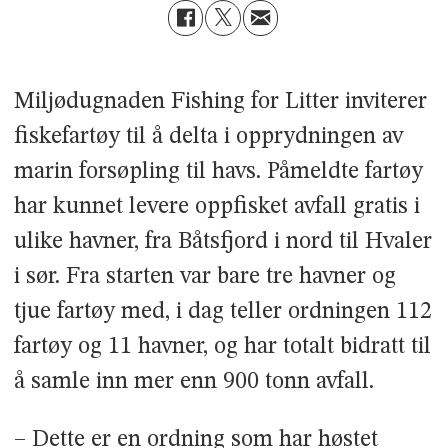
Miljødugnaden Fishing for Litter inviterer
fiskefartøy til å delta i opprydningen av
marin forsøpling til havs. Påmeldte fartøy
har kunnet levere oppfisket avfall gratis i
ulike havner, fra Båtsfjord i nord til Hvaler
i sør. Fra starten var bare tre havner og
tjue fartøy med, i dag teller ordningen 112
fartøy og 11 havner, og har totalt bidratt til
å samle inn mer enn 900 tonn avfall.
– Dette er en ordning som har høstet