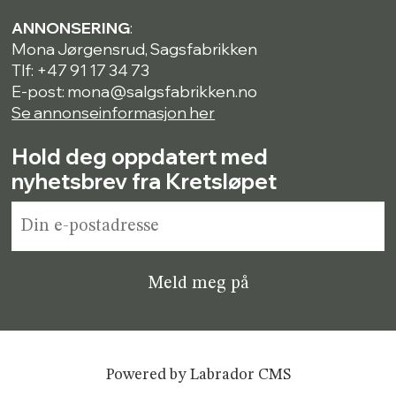
ANNONSERING
:
Mona Jørgensrud, Sagsfabrikken
Tlf: +47 91 17 34 73
E-post: mona@salgsfabrikken.no
Se annonseinformasjon her
Hold deg oppdatert med
nyhetsbrev fra Kretsløpet
Powered by Labrador CMS