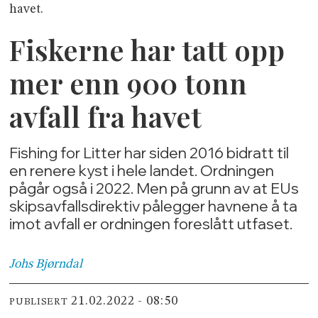
havet.
Fiskerne har tatt opp
mer enn 900 tonn
avfall fra havet
Fishing for Litter har siden 2016 bidratt til
en renere kyst i hele landet. Ordningen
pågår også i 2022. Men på grunn av at EUs
skipsavfallsdirektiv pålegger havnene å ta
imot avfall er ordningen foreslått utfaset.
Johs
Bjørndal
21.02.2022 - 08:50
PUBLISERT