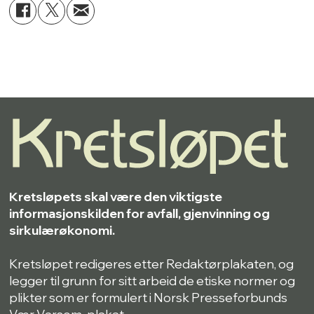
Kretsløpets skal være den viktigste
informasjonskilden for avfall, gjenvinning og
sirkulærøkonomi.
Kretsløpet redigeres etter Redaktørplakaten, og
legger til grunn for sitt arbeid de etiske normer og
plikter som er formulert i Norsk Presseforbunds
Vær Varsom-plakat.