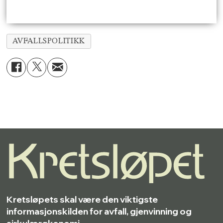
AVFALLSPOLITIKK
Kretsløpets skal være den viktigste
informasjonskilden for avfall, gjenvinning og
sirkulærøkonomi.