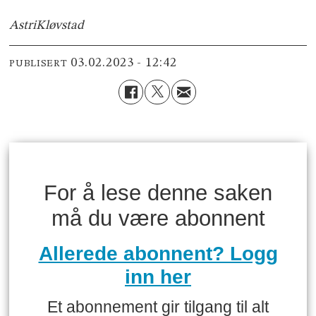
Astri
Kløvstad
03.02.2023 - 12:42
PUBLISERT
For å lese denne saken
må du være abonnent
Allerede abonnent? Logg
inn her
Et abonnement gir tilgang til alt