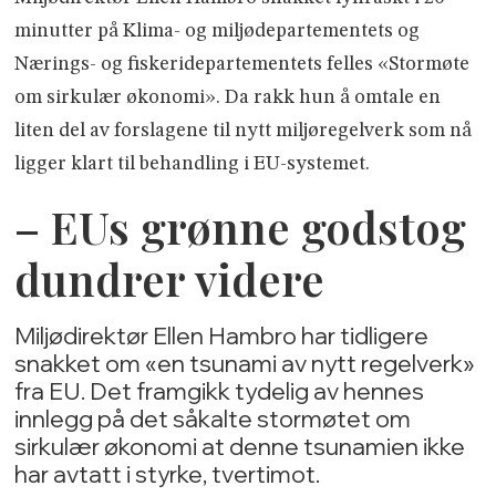
minutter på Klima- og miljødepartementets og
Nærings- og fiskeridepartementets felles «Stormøte
om sirkulær økonomi». Da rakk hun å omtale en
liten del av forslagene til nytt miljøregelverk som nå
ligger klart til behandling i EU-systemet.
– EUs grønne godstog
dundrer videre
Miljødirektør Ellen Hambro har tidligere
snakket om «en tsunami av nytt regelverk»
fra EU. Det framgikk tydelig av hennes
innlegg på det såkalte stormøtet om
sirkulær økonomi at denne tsunamien ikke
har avtatt i styrke, tvertimot.