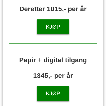
Deretter 1015,- per år
KJØP
Papir + digital tilgang
1345,- per år
KJØP