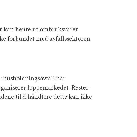
ner kan hente ut ombruksvarer
ikke forbundet med avfallssektoren
er husholdningsavfall når
rganiserer loppemarkedet. Rester
dene til å håndtere dette kan ikke