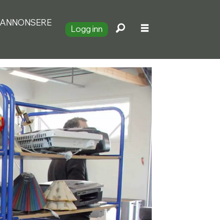
ANNONSERE
Logg inn