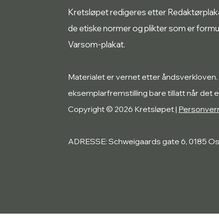
Kretsløpet redigeres etter Redaktørplakate
de etiske normer og plikter som er form
Varsom-plakat.
Materialet er vernet etter åndsverkloven.
eksemplarfremstilling bare tillatt når det e
Copyright © 2026 Kretsløpet |
Personver
ADRESSE: Schweigaards gate 6, 0185 Os