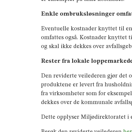
Enkle ombruksløsninger omfa
Eventuelle kostnader knyttet til e
omfattes også. Kostnader knyttet t
og skal ikke dekkes over avfallsge
Rester fra lokale loppemarked
Den reviderte veilederen gjør det 
produktene er levert fra husholdn
fra virksomheter som for eksempel 
dekkes over de kommunale avfalls
Dette opplyser Miljødirektoratet i