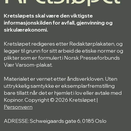
Kretsløpets skal være den viktigste
informasjonskilden for avfall, gjenvinning og
sirkulærøkonomi.
Kretsløpet redigeres etter Redaktørplakaten, og
legger til grunn for sitt arbeid de etiske normer og
plikter som er formulert i Norsk Presseforbunds
Vær Varsom-plakat.
Materialet er vernet etter åndsverkloven. Uten
uttrykkelig samtykke er eksemplarfremstilling
bare tillatt når det er hjemlet i lov eller avtale med
Kopinor. Copyright © 2026 Kretsløpet |
Personvern
ADRESSE: Schweigaards gate 6, 0185 Oslo