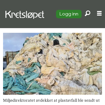
Logg inn
Miljødirektoratet avdekket at plastavfall ble sendt ut