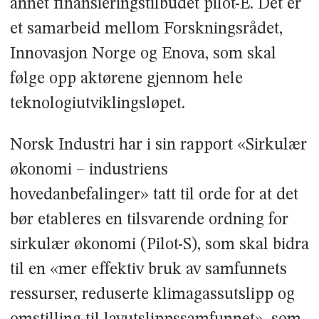
annet finansieringstilbudet pilot-E. Det er
et samarbeid mellom Forskningsrådet,
Innovasjon Norge og Enova, som skal
følge opp aktørene gjennom hele
teknologiutviklingsløpet.
Norsk Industri har i sin rapport «Sirkulær
økonomi – industriens
hovedanbefalinger» tatt til orde for at det
bør etableres en tilsvarende ordning for
sirkulær økonomi (Pilot-S), som skal bidra
til en «mer effektiv bruk av samfunnets
ressurser, reduserte klimagassutslipp og