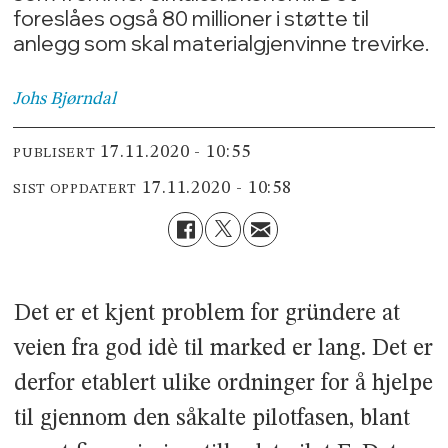
foreslåes også 80 millioner i støtte til
anlegg som skal materialgjenvinne trevirke.
Johs
Bjørndal
17.11.2020 - 10:55
PUBLISERT
17.11.2020 - 10:58
SIST OPPDATERT
Det er et kjent problem for gründere at
veien fra god idè til marked er lang. Det er
derfor etablert ulike ordninger for å hjelpe
til gjennom den såkalte pilotfasen, blant