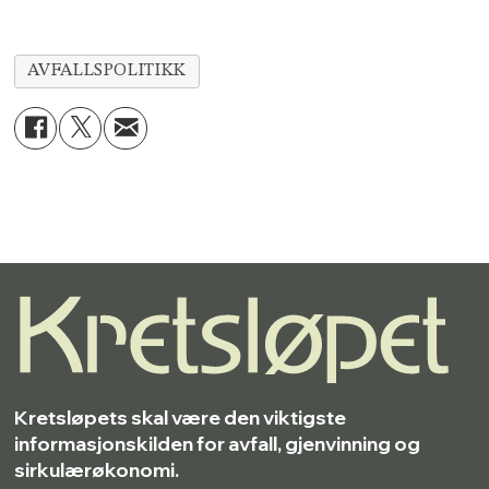
AVFALLSPOLITIKK
Kretsløpets skal være den viktigste
informasjonskilden for avfall, gjenvinning og
sirkulærøkonomi.