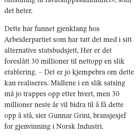
omstilling til lavutslippssamfunnet», som
det heter.
Dette har funnet gjenklang hos
Arbeiderpartiet som har tatt det med i sitt
alternative statsbudsjett, Her er det
foreslått 30 millioner til nettopp en slik
etablering. – Det er jo kjempebra om dette
kan realiseres. Midlene i en slik satsing
må jo trappes opp etter hvert, men 30
millioner neste år vil bidra til å få dette
opp å stå, sier Gunnar Grini, bransjesjef
for gjenvinning i Norsk Industri.