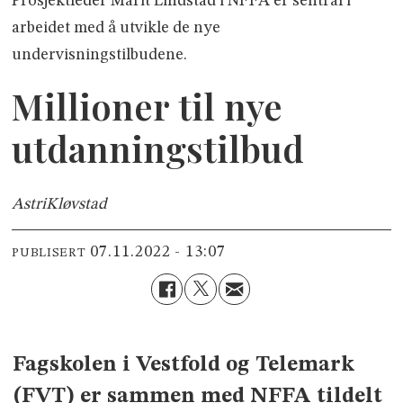
Prosjektleder Marit Lindstad i NFFA er sentral i
arbeidet med å utvikle de nye
undervisningstilbudene.
Millioner til nye
utdanningstilbud
Astri
Kløvstad
07.11.2022 - 13:07
PUBLISERT
Fagskolen i Vestfold og Telemark
(FVT) er sammen med NFFA tildelt