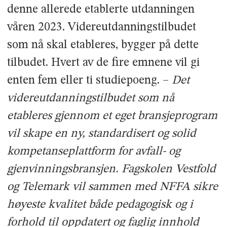
denne allerede etablerte utdanningen
våren 2023. Videreutdanningstilbudet
som nå skal etableres, bygger på dette
tilbudet. Hvert av de fire emnene vil gi
enten fem eller ti studiepoeng. –
Det
videreutdanningstilbudet som nå
etableres gjennom et eget bransjeprogram
vil skape en ny, standardisert og solid
kompetanseplattform for avfall- og
gjenvinningsbransjen. Fagskolen Vestfold
og Telemark vil sammen med NFFA sikre
høyeste kvalitet både pedagogisk og i
forhold til oppdatert og faglig innhold