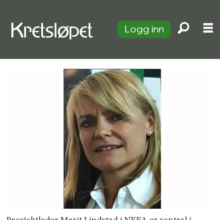
Logg inn