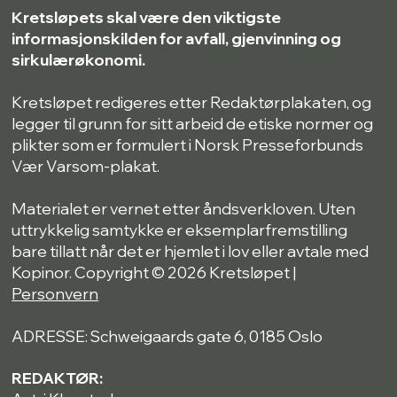
Kretsløpets skal være den viktigste
informasjonskilden for avfall, gjenvinning og
sirkulærøkonomi.
Kretsløpet redigeres etter Redaktørplakaten, og
legger til grunn for sitt arbeid de etiske normer og
plikter som er formulert i Norsk Presseforbunds
Vær Varsom-plakat.
Materialet er vernet etter åndsverkloven. Uten
uttrykkelig samtykke er eksemplarfremstilling
bare tillatt når det er hjemlet i lov eller avtale med
Kopinor. Copyright © 2026 Kretsløpet |
Personvern
ADRESSE: Schweigaards gate 6, 0185 Oslo
REDAKTØR: