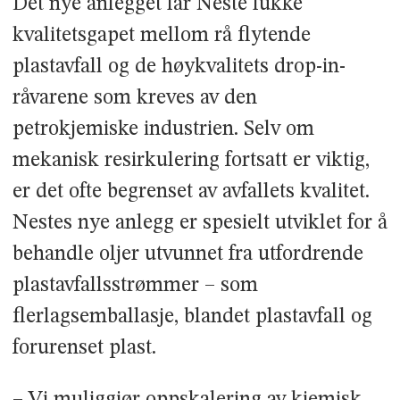
Det nye anlegget lar Neste lukke
kvalitetsgapet mellom rå flytende
plastavfall og de høykvalitets drop-in-
råvarene som kreves av den
petrokjemiske industrien. Selv om
mekanisk resirkulering fortsatt er viktig,
er det ofte begrenset av avfallets kvalitet.
Nestes nye anlegg er spesielt utviklet for å
behandle oljer utvunnet fra utfordrende
plastavfallsstrømmer – som
flerlagsemballasje, blandet plastavfall og
forurenset plast.