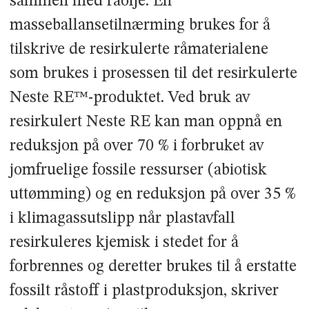
sammen med råolje. En
masseballansetilnærming brukes for å
tilskrive de resirkulerte råmaterialene
som brukes i prosessen til det resirkulerte
Neste RE™-produktet. Ved bruk av
resirkulert Neste RE kan man oppnå en
reduksjon på over 70 % i forbruket av
jomfruelige fossile ressurser (abiotisk
uttømming) og en reduksjon på over 35 %
i klimagassutslipp når plastavfall
resirkuleres kjemisk i stedet for å
forbrennes og deretter brukes til å erstatte
fossilt råstoff i plastproduksjon, skriver