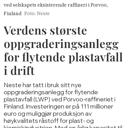
ved selskapets eksisterende raffineri i Porvoo,
Finland
Foto: Neste
Verdens største
oppgraderingsanlegg
for flytende plastavfall
i drift
Neste har tatt i bruk sitt nye
oppgraderingsanlegg for flytende
plastavfall (LWP) ved Porvoo-raffineriet i
Finland. Investeringen er på 111 millioner
euro og muliggjør produksjon av
høykvalitets råstoff for plast- og
kjemiskindustrien. Med en årlig kapasitet til