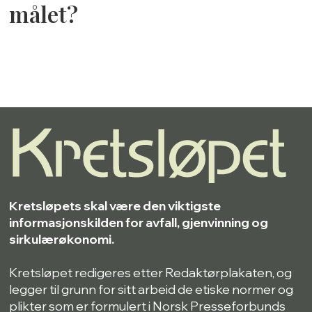
målet?
Kretsløpets skal være den viktigste
informasjonskilden for avfall, gjenvinning og
sirkulærøkonomi.
Kretsløpet redigeres etter Redaktørplakaten, og
legger til grunn for sitt arbeid de etiske normer og
plikter som er formulert i Norsk Presseforbunds