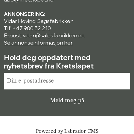
ANNONSERING
:
Vidar Hovind, Sagsfabrikken
Tlf: +47 900 52 210
E-post:
vidar@salgsfabrikken.no
Se annonseinformasjon her
Hold deg oppdatert med
nyhetsbrev fra Kretsløpet
Powered by Labrador CMS