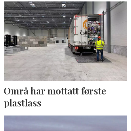
Områ har mottatt første
plastlass