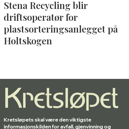
Stena Recycling blir
driftsoperatør for
plastsorteringsanlegget på
Holtskogen
Kretsløpets skal være den viktigste
informasjonskilden for avfall, gjenvinning og