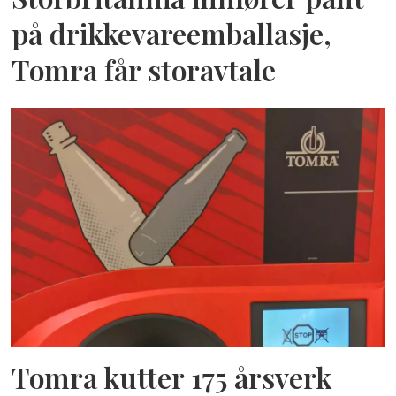
på drikkevareemballasje,
Tomra får storavtale
Tomra kutter 175 årsverk