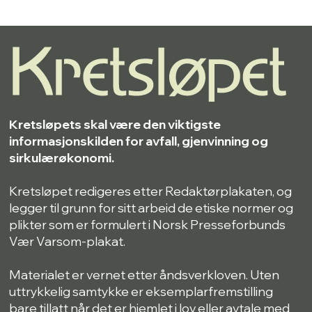
Kretsløpets skal være den viktigste
informasjonskilden for avfall, gjenvinning og
sirkulærøkonomi.
Kretsløpet redigeres etter Redaktørplakaten, og
legger til grunn for sitt arbeid de etiske normer og
plikter som er formulert i Norsk Presseforbunds
Vær Varsom-plakat.
Materialet er vernet etter åndsverkloven. Uten
uttrykkelig samtykke er eksemplarfremstilling
bare tillatt når det er hjemlet i lov eller avtale med