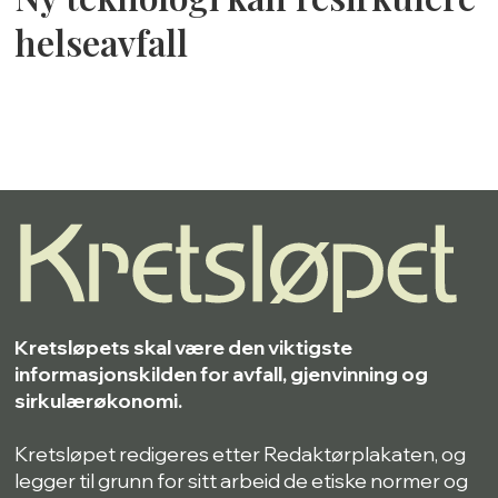
helseavfall
Kretsløpets skal være den viktigste
informasjonskilden for avfall, gjenvinning og
sirkulærøkonomi.
Kretsløpet redigeres etter Redaktørplakaten, og
legger til grunn for sitt arbeid de etiske normer og