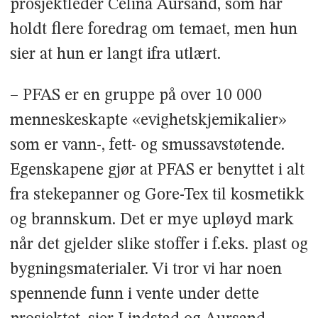
prosjektleder Celina Aursand, som har
holdt flere foredrag om temaet, men hun
sier at hun er langt ifra utlært.
– PFAS er en gruppe på over 10 000
menneskeskapte «evighetskjemikalier»
som er vann-, fett- og smussavstøtende.
Egenskapene gjør at PFAS er benyttet i alt
fra stekepanner og Gore-Tex til kosmetikk
og brannskum. Det er mye upløyd mark
når det gjelder slike stoffer i f.eks. plast og
bygningsmaterialer. Vi tror vi har noen
spennende funn i vente under dette