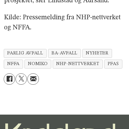
prosjektet, sier Lindstad og Aursand.
Kilde: Pressemelding fra NHP-nettverket
og NFFA.
FARLIG AVFALL
BA-AVFALL
NYHETER
NFFA
NOMIKO
NHP-NETTVERKET
PFAS